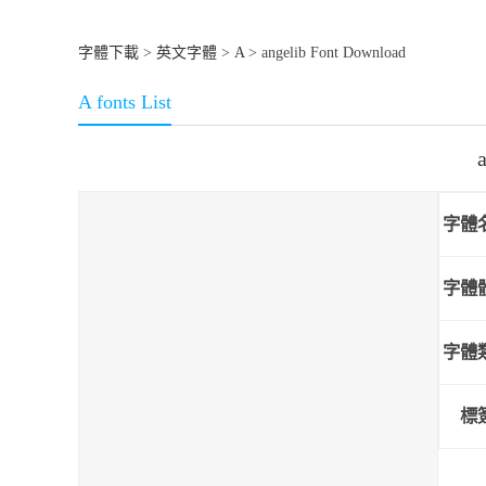
字體下載
>
英文字體
>
A
> angelib Font Download
A fonts List
字體
字體
字體
標