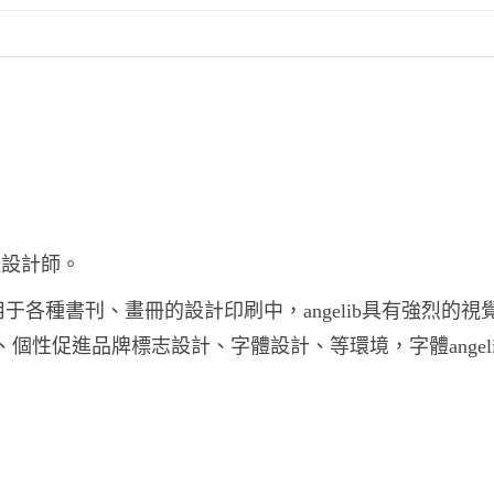
體設計師。
b廣泛用于各種書刊、畫冊的設計印刷中，angelib具有強烈的視
報、個性促進品牌標志設計、字體設計、等環境，字體angel