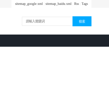
sitemap_google.xml
|
sitemap_baidu.xml
|
Rss
|
Tags