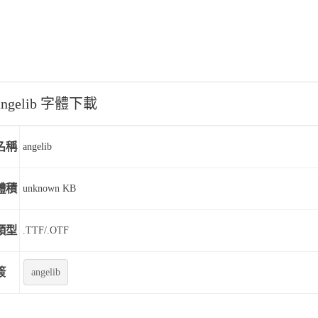
angelib 字體下載
名稱
angelib
體積
unknown KB
類型
.TTF/.OTF
簽
angelib