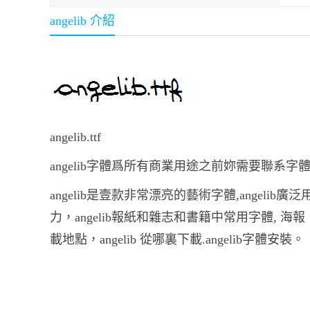
angelib 介紹
angelib.ttf
angelib字體爲所有商業用途之前妳需要聯系字
angelib是壹款非常漂亮的藝術字體,angeli
力，angelib報紙和雜志和書籍中常用字體, 海
載地點，angelib 從哪裏下載.angelib字體安裝。