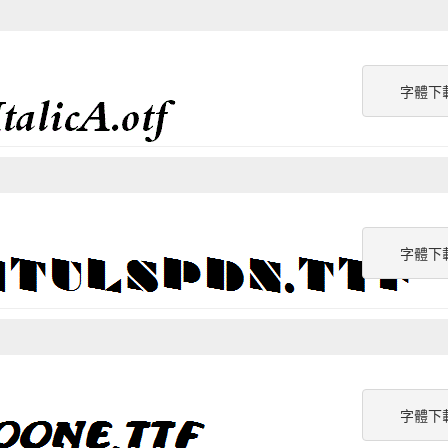
字體下
字體下
字體下