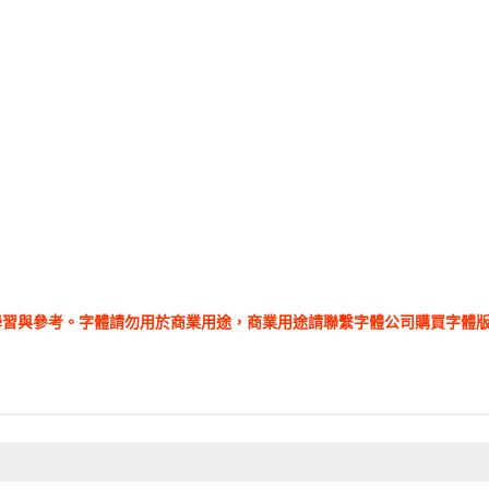
學習與參考。字體請勿用於商業用途，商業用途請聯繫字體公司購買字體