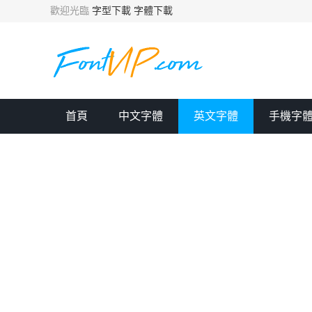
歡迎光臨
字型下載
字體下載
首頁
中文字體
英文字體
手機字