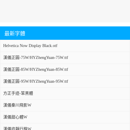
最新字體
Helvetica Now Display Black.otf
漢儀正圓-75W/HYZhengYuan-75W.ttf
漢儀正圓-85W/HYZhengYuan-85W.ttf
漢儀正圓-95W/HYZhengYuan-95W.ttf
方正手迹-笨黑體
漢儀秦川飛影W
漢儀甜心體W
漢儀許靜行楷W