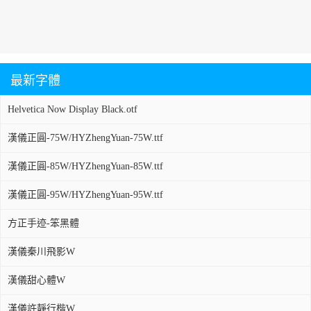
最新字體
Helvetica Now Display Black.otf
漢儀正圓-75W/HYZhengYuan-75W.ttf
漢儀正圓-85W/HYZhengYuan-85W.ttf
漢儀正圓-95W/HYZhengYuan-95W.ttf
方正手迹-笨黑體
漢儀秦川飛影W
漢儀甜心體W
漢儀許靜行楷W