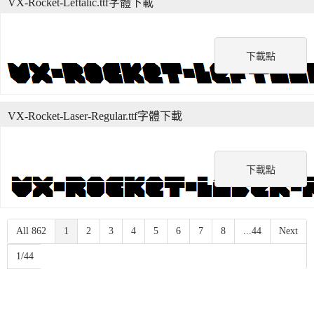
VX-Rocket-Leftalic.ttf字體下載
下載點
VX-Rocket-Laser-Regular.ttf字體下載
下載點
All 862
1
2
3
4
5
6
7
8
...44
Next
1/44