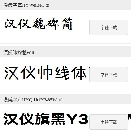
漢儀字庫HYWeiBeiJ.ttf
字體下載
漢儀帥線體W.ttf
字體下載
漢儀字庫HYQiHeiY3-85W.ttf
字體下載