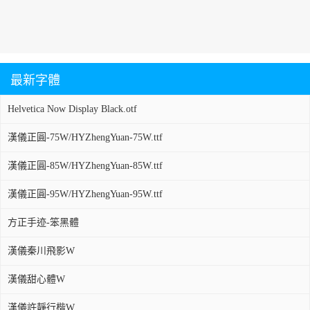
最新字體
Helvetica Now Display Black.otf
漢儀正圓-75W/HYZhengYuan-75W.ttf
漢儀正圓-85W/HYZhengYuan-85W.ttf
漢儀正圓-95W/HYZhengYuan-95W.ttf
方正手迹-笨黑體
漢儀秦川飛影W
漢儀甜心體W
漢儀許靜行楷W