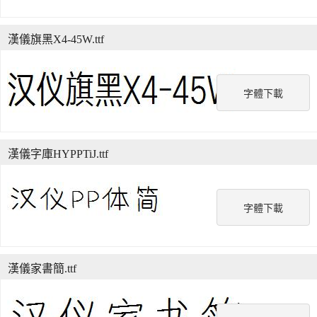
漢儀旗黑X4-45W.ttf
字體下載
漢儀字庫HYPPTiJ.ttf
字體下載
漢儀家書簡.ttf