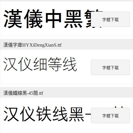
字體下載
漢儀字庫HYXiDengXianS.ttf
字體下載
漢儀鐵線黑-45簡.ttf
字體下載