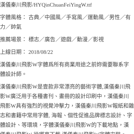
漢儀秦川飛影/HYQinChuanFeiYingW.ttf
字體風格： 古典／中國風／手寫風／運動風／男性／有
力／帥氣
推薦場景： 標志／廣告／遊戲／動漫／影視
上線日期： 2018/08/22
漢儀秦川飛影W字體爲所有商業用途之前妳需要聯系字
體設計師。
漢儀秦川飛影W是壹款非常漂亮的藝術字體,漢儀秦川飛
影W廣泛用于各種書刊、畫冊的設計印刷中，漢儀秦川
飛影W具有強烈的視覺沖擊力，漢儀秦川飛影W報紙和雜
志和書籍中常用字體, 海報、個性促進品牌標志設計、字
體設計、等環境，字體漢儀秦川飛影W的下載地點，漢