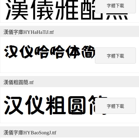
字體下載
漢儀字庫HYHaHaTiJ.ttf
字體下載
漢儀粗圓簡.ttf
字體下載
漢儀字庫HYBaoSongJ.ttf