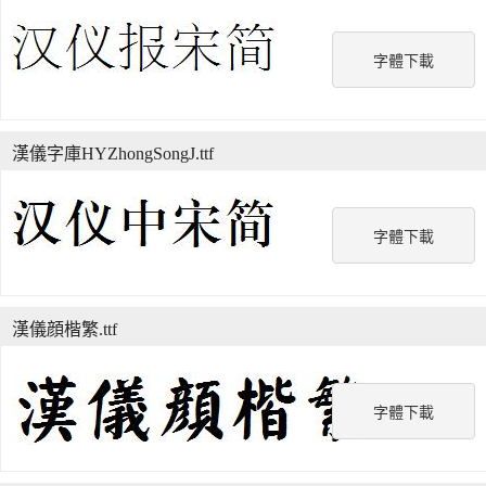
字體下載
漢儀字庫HYZhongSongJ.ttf
字體下載
漢儀顔楷繁.ttf
字體下載