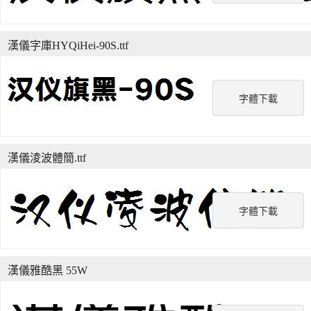
漢儀字庫HYQiHei-90S.ttf
字體下載
漢儀淩波體簡.ttf
字體下載
漢儀雅酷黑 55W