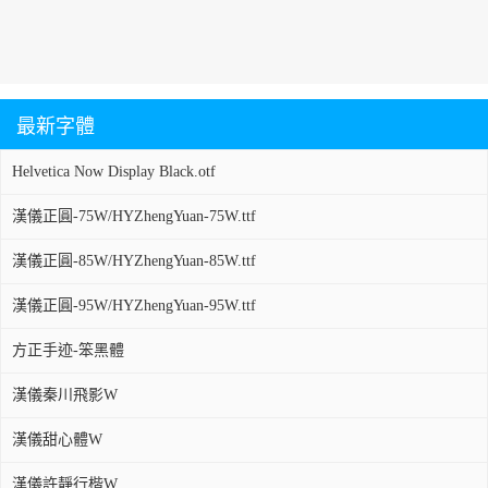
最新字體
Helvetica Now Display Black.otf
漢儀正圓-75W/HYZhengYuan-75W.ttf
漢儀正圓-85W/HYZhengYuan-85W.ttf
漢儀正圓-95W/HYZhengYuan-95W.ttf
方正手迹-笨黑體
漢儀秦川飛影W
漢儀甜心體W
漢儀許靜行楷W