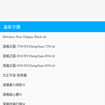
最新字體
Helvetica Now Display Black.otf
漢儀正圓-75W/HYZhengYuan-75W.ttf
漢儀正圓-85W/HYZhengYuan-85W.ttf
漢儀正圓-95W/HYZhengYuan-95W.ttf
方正手迹-笨黑體
漢儀秦川飛影W
漢儀甜心體W
漢儀許靜行楷W