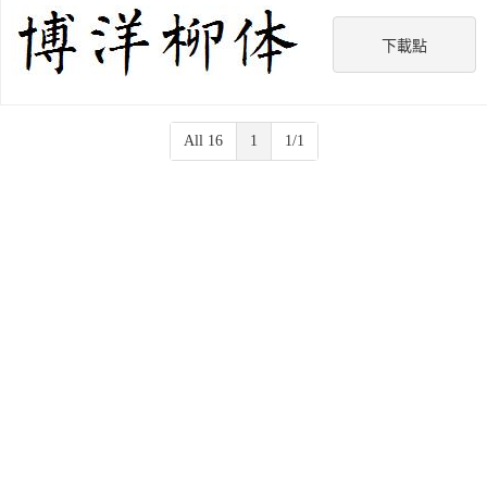
下載點
All 16
1
1/1