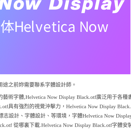
字體爲所有商業用途之前妳需要聯系字體設計師。
漂亮的藝術字體,Helvetica Now Display Black.otf廣泛用于
k.otf具有強烈的視覺沖擊力，Helvetica Now Display Black
、字體設計、等環境，字體Helvetica Now Displa
ack.otf 從哪裏下載.Helvetica Now Display Black.otf字體