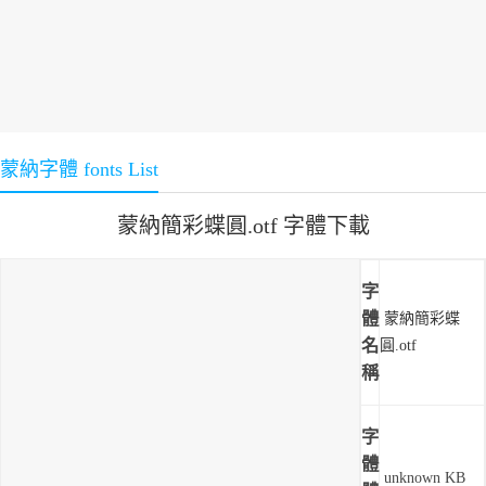
蒙納字體 fonts List
蒙納簡彩蝶圓.otf 字體下載
字
體
蒙納簡彩蝶
名
圓.otf
稱
字
體
unknown KB