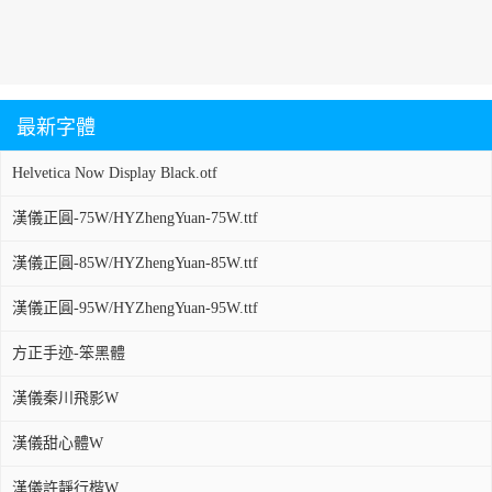
最新字體
Helvetica Now Display Black.otf
漢儀正圓-75W/HYZhengYuan-75W.ttf
漢儀正圓-85W/HYZhengYuan-85W.ttf
漢儀正圓-95W/HYZhengYuan-95W.ttf
方正手迹-笨黑體
漢儀秦川飛影W
漢儀甜心體W
漢儀許靜行楷W