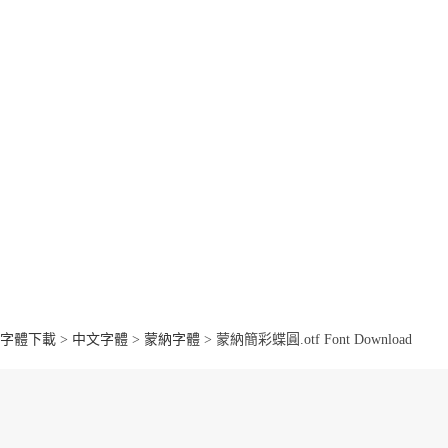
字體下載
>
中文字體
>
蒙納字體
> 蒙納簡彩蝶圓.otf Font Download