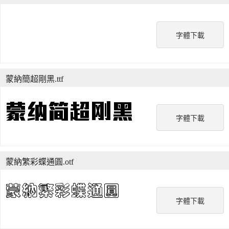
字體下載
蒙納簡超剛黑.ttf
字體下載
蒙納繁彩蝶通圓.otf
字體下載