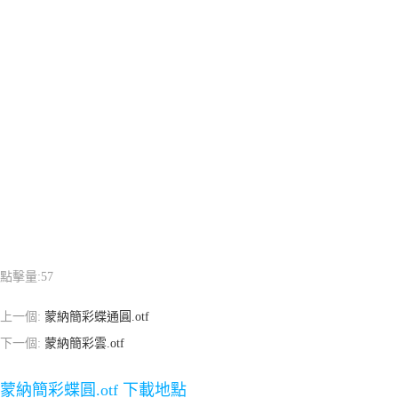
點擊量:
57
上一個:
蒙納簡彩蝶通圓.otf
下一個:
蒙納簡彩雲.otf
蒙納簡彩蝶圓.otf 下載地點