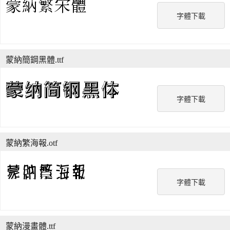
字體下載
蒙納簡鋼黑體.ttf
字體下載
蒙納繁海報.otf
字體下載
蒙納漫畫體.ttf