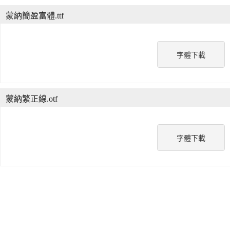
蒙納簡盈富體.ttf
字體下載
蒙納繁正線.otf
字體下載