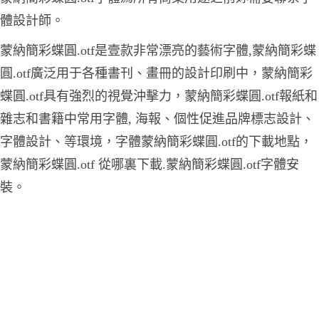
體設計師。
蒙納簡彩蝶圓.otf是壹款非常漂亮的藝術字體,蒙納簡彩蝶
圓.otf廣泛用于各種書刊、畫冊的設計印刷中，蒙納簡彩
蝶圓.otf具有強烈的視覺沖擊力，蒙納簡彩蝶圓.otf報紙和
雜志和書籍中常用字體, 海報、個性促進品牌標志設計、
字體設計、等環境，字體蒙納簡彩蝶圓.otf的下載地點，
蒙納簡彩蝶圓.otf 從哪裏下載.蒙納簡彩蝶圓.otf字體安
裝。