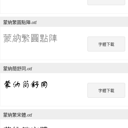
蒙納繁圓點陣.otf
字體下載
蒙納簡舒同.otf
字體下載
蒙納繁宋體.otf