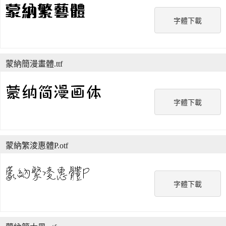
字體下載
蒙納簡漫畫體.ttf
字體下載
蒙納繁淩惠體P.otf
字體下載