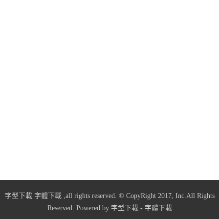
字型下載
字體下載
,all rights reserved. © CopyRight 2017, Inc.All Rights
Reserved. Powered by
字型下載
-
字體下載