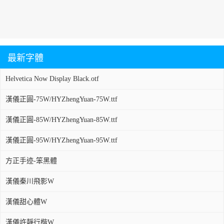
最新字體
Helvetica Now Display Black.otf
漢儀正圓-75W/HYZhengYuan-75W.ttf
漢儀正圓-85W/HYZhengYuan-85W.ttf
漢儀正圓-95W/HYZhengYuan-95W.ttf
方正手迹-笨黑體
漢儀秦川飛影W
漢儀甜心體W
漢儀許靜行楷W