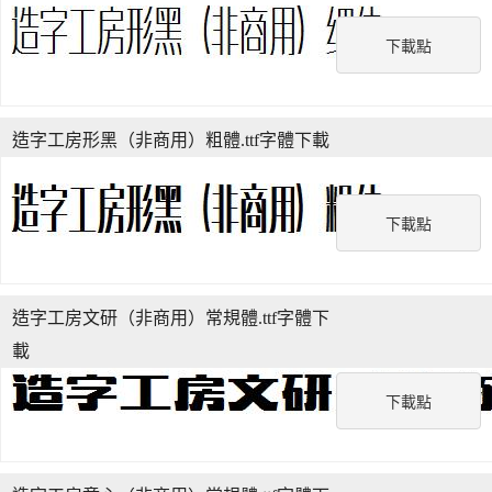
下載點
造字工房形黑（非商用）粗體.ttf字體下載
下載點
造字工房文研（非商用）常規體.ttf字體下
載
下載點