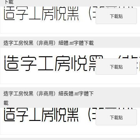
下載
下載點
造字工房悅黑（非商用）細體.ttf字體下載
下載點
造字工房悅黑（非商用）細長體.ttf字體下
載
下載點