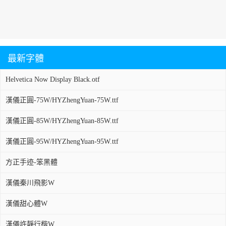
最新字體
Helvetica Now Display Black.otf
漢儀正圓-75W/HYZhengYuan-75W.ttf
漢儀正圓-85W/HYZhengYuan-85W.ttf
漢儀正圓-95W/HYZhengYuan-95W.ttf
方正手迹-笨黑體
漢儀秦川飛影W
漢儀甜心體W
漢儀許靜行楷W