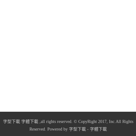
字型下載
字體下載
,all rights reserved. © CopyRight 2017, Inc.All Rights
Reserved. Powered by
字型下載
-
字體下載