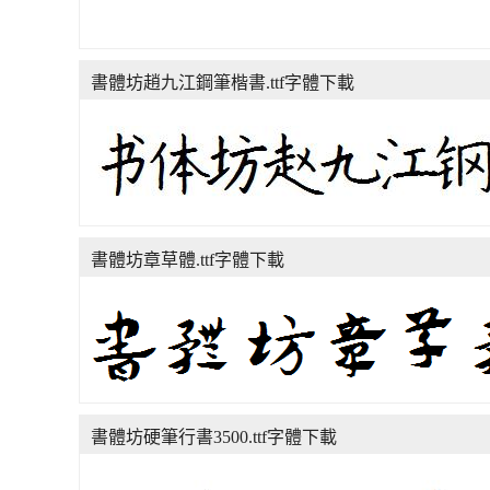
書體坊趙九江鋼筆楷書.ttf字體下載
書體坊章草體.ttf字體下載
書體坊硬筆行書3500.ttf字體下載