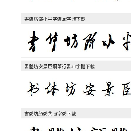
書體坊鄧小平字體.ttf字體下載
書體坊安景臣鋼筆行書.ttf字體下載
書體坊顏體㊣.ttf字體下載