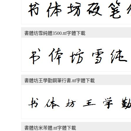
書體坊雪純體3500.ttf字體下載
書體坊王學勤鋼筆行書.ttf字體下載
書體坊米芾體.ttf字體下載