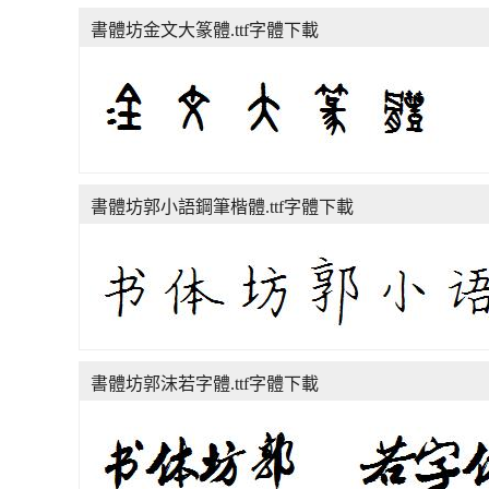
書體坊金文大篆體.ttf字體下載
書體坊郭小語鋼筆楷體.ttf字體下載
書體坊郭沫若字體.ttf字體下載