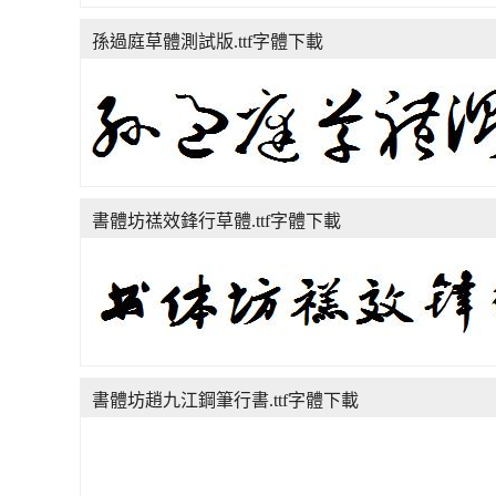
孫過庭草體測試版.ttf字體下載
書體坊禚效鋒行草體.ttf字體下載
書體坊趙九江鋼筆行書.ttf字體下載