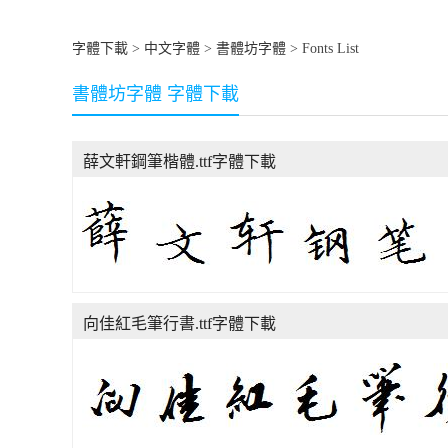
字體下載
>
中文字體
>
書體坊字體
> Fonts List
書體坊字體 字體下載
薛文軒鋼筆楷體.ttf字體下載
向佳紅毛筆行書.ttf字體下載