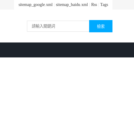
sitemap_google.xml
|
sitemap_baidu.xml
|
Rss
|
Tags