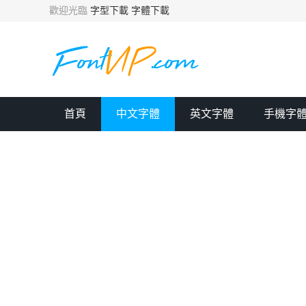
歡迎光臨
字型下載
字體下載
首頁
中文字體
英文字體
手機字