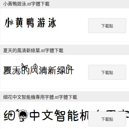
小黃鴨遊泳.ttf字體下載
下載點
夏天的風清新綠葉.ttf字體下載
下載點
細花中文智能機專用字體.ttf字體下載
下載點