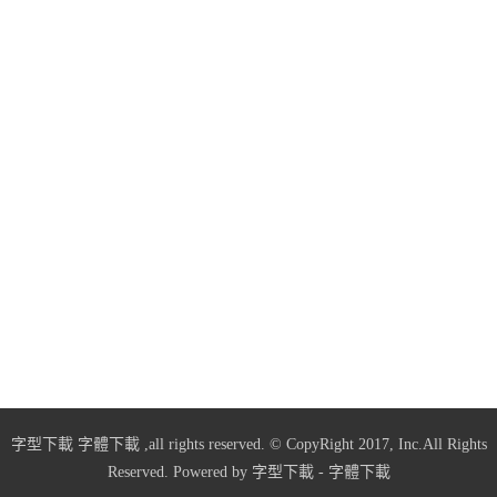
字型下載
字體下載
,all rights reserved. © CopyRight 2017, Inc.All Rights
Reserved. Powered by
字型下載
-
字體下載