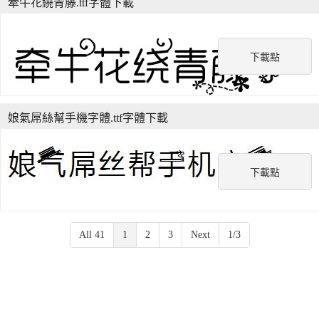
牽牛花繞青藤.ttf字體下載
下載點
娘氣屌絲幫手機字體.ttf字體下載
下載點
All 41
1
2
3
Next
1/3