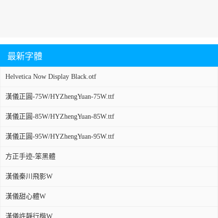
最新字體
Helvetica Now Display Black.otf
漢儀正圓-75W/HYZhengYuan-75W.ttf
漢儀正圓-85W/HYZhengYuan-85W.ttf
漢儀正圓-95W/HYZhengYuan-95W.ttf
方正手迹-笨黑體
漢儀秦川飛影W
漢儀甜心體W
漢儀許靜行楷W