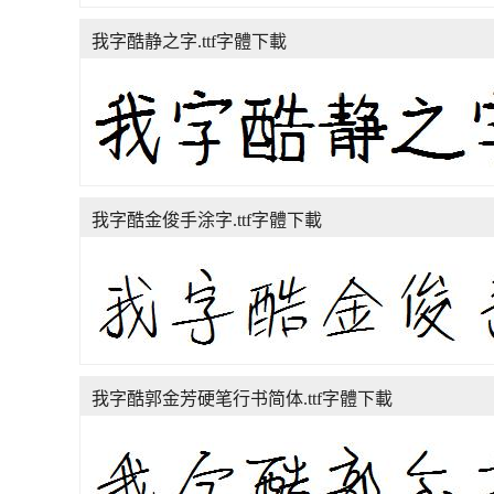
我字酷静之字.ttf字體下載
我字酷金俊手涂字.ttf字體下載
我字酷郭金芳硬笔行书简体.ttf字體下載