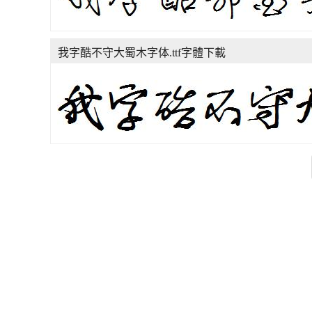
我字酷不守大蜀木字体.ttf字體下載