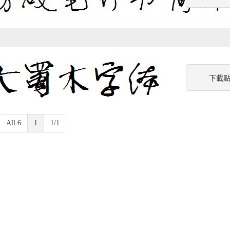
下載
All 6
1
1/1