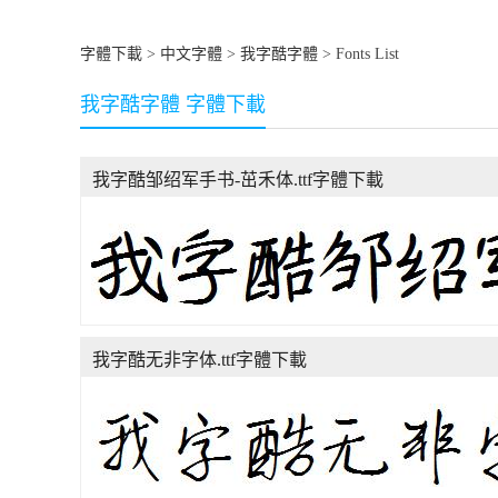
字體下載
>
中文字體
>
我字酷字體
> Fonts List
我字酷字體 字體下載
我字酷邹绍军手书-茁禾体.ttf字體下載
我字酷无非字体.ttf字體下載