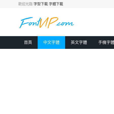
歡迎光臨
字型下載
字體下載
首頁
中文字體
英文字體
手機字