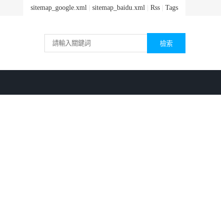
sitemap_google.xml
|
sitemap_baidu.xml
|
Rss
|
Tags