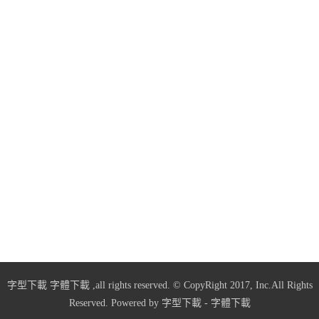
字型下載
字體下載
,all rights reserved. © CopyRight 2017, Inc.All Rights
Reserved. Powered by
字型下載
-
字體下載