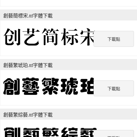
創藝簡標宋.ttf字體下載
下載點
創藝繁琥珀.ttf字體下載
下載點
創藝繁綜藝.ttf字體下載