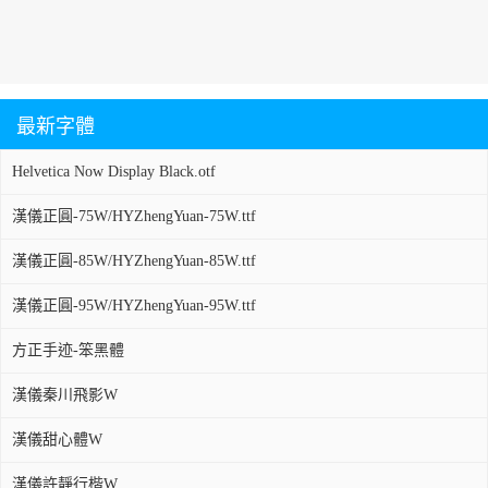
最新字體
Helvetica Now Display Black.otf
漢儀正圓-75W/HYZhengYuan-75W.ttf
漢儀正圓-85W/HYZhengYuan-85W.ttf
漢儀正圓-95W/HYZhengYuan-95W.ttf
方正手迹-笨黑體
漢儀秦川飛影W
漢儀甜心體W
漢儀許靜行楷W