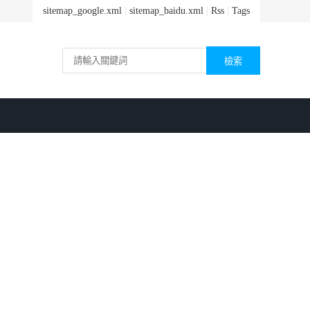
sitemap_google.xml
|
sitemap_baidu.xml
|
Rss
|
Tags