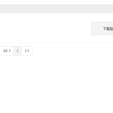
下載
All 3
1
1/1