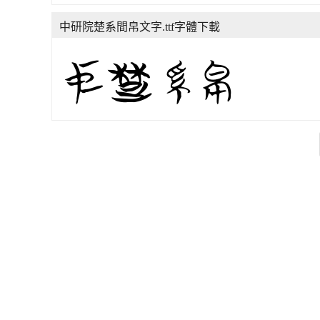
中研院楚系間帛文字.ttf字體下載