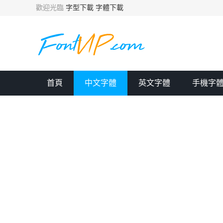
歡迎光臨
字型下載
字體下載
首頁
中文字體
英文字體
手機字