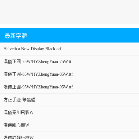
最新字體
Helvetica Now Display Black.otf
漢儀正圓-75W/HYZhengYuan-75W.ttf
漢儀正圓-85W/HYZhengYuan-85W.ttf
漢儀正圓-95W/HYZhengYuan-95W.ttf
方正手迹-笨黑體
漢儀秦川飛影W
漢儀甜心體W
漢儀許靜行楷W