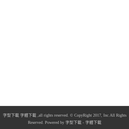
字型下載
字體下載
,all rights reserved. © CopyRight 2017, Inc.All Rights
Reserved. Powered by
字型下載
-
字體下載