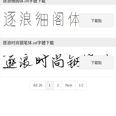
逐浪细阁体.otf字體下載
下載點
逐浪时尚钢笔体.otf字體下載
下載點
All 26
1
2
Next
1/2