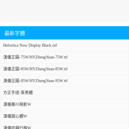
最新字體
Helvetica Now Display Black.otf
漢儀正圓-75W/HYZhengYuan-75W.ttf
漢儀正圓-85W/HYZhengYuan-85W.ttf
漢儀正圓-95W/HYZhengYuan-95W.ttf
方正手迹-笨黑體
漢儀秦川飛影W
漢儀甜心體W
漢儀許靜行楷W