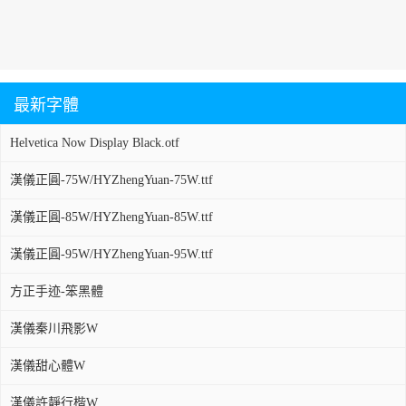
最新字體
Helvetica Now Display Black.otf
漢儀正圓-75W/HYZhengYuan-75W.ttf
漢儀正圓-85W/HYZhengYuan-85W.ttf
漢儀正圓-95W/HYZhengYuan-95W.ttf
方正手迹-笨黑體
漢儀秦川飛影W
漢儀甜心體W
漢儀許靜行楷W