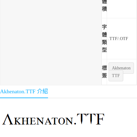
體
積
字
體
.TTF/.OTF
類
型
標
Akhenaton
簽
TTF
Akhenaton.TTF 介紹