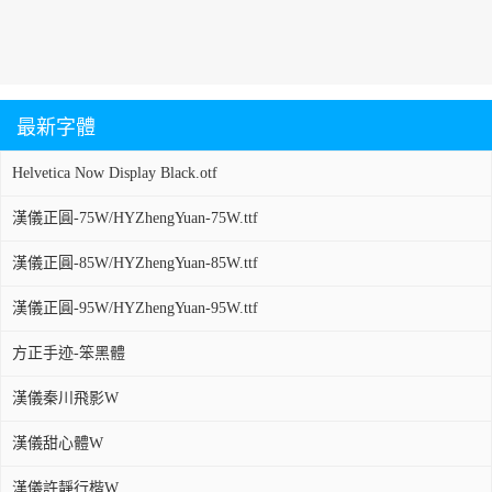
最新字體
Helvetica Now Display Black.otf
漢儀正圓-75W/HYZhengYuan-75W.ttf
漢儀正圓-85W/HYZhengYuan-85W.ttf
漢儀正圓-95W/HYZhengYuan-95W.ttf
方正手迹-笨黑體
漢儀秦川飛影W
漢儀甜心體W
漢儀許靜行楷W