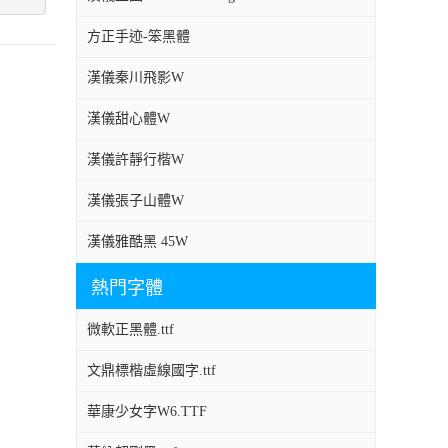
方正手迹-笨黑體
漢儀秦川飛影W
漢儀甜心體W
漢儀許靜行楷W
漢儀張子山體W
漢儀雅酷黑 45W
熱門字體
微軟正黑體.ttf
文鼎標楷虛線國字.ttf
華康少女字W6.TTF