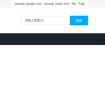
sitemap_google.xml
|
sitemap_baidu.xml
|
Rss
|
Tags