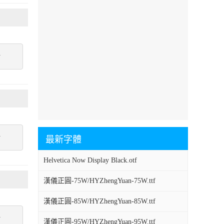
點
點
最新字體
Helvetica Now Display Black.otf
漢儀正圓-75W/HYZhengYuan-75W.ttf
漢儀正圓-85W/HYZhengYuan-85W.ttf
點
漢儀正圓-95W/HYZhengYuan-95W.ttf