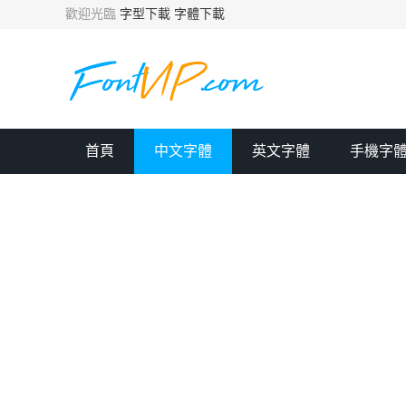
歡迎光臨
字型下載
字體下載
首頁
中文字體
英文字體
手機字