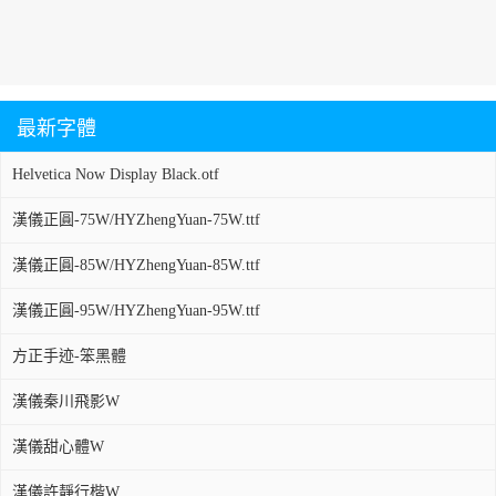
最新字體
Helvetica Now Display Black.otf
漢儀正圓-75W/HYZhengYuan-75W.ttf
漢儀正圓-85W/HYZhengYuan-85W.ttf
漢儀正圓-95W/HYZhengYuan-95W.ttf
方正手迹-笨黑體
漢儀秦川飛影W
漢儀甜心體W
漢儀許靜行楷W