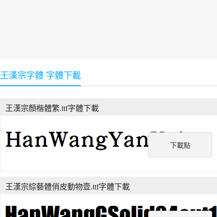
王漢宗字體 字體下載
王漢宗顏楷體繁.ttf字體下載
下載點
王漢宗綜藝體俏皮動物壹.ttf字體下載