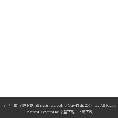
字型下載
字體下載
,all rights reserved. © CopyRight 2017, Inc.All Rights
Reserved. Powered by
字型下載
-
字體下載