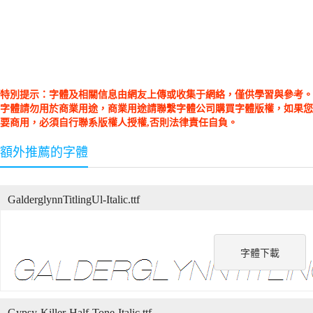
特別提示：字體及相關信息由網友上傳或收集于網絡，僅供學習與參考。
字體請勿用於商業用途，商業用途請聯繫字體公司購買字體版權，如果您
要商用，必須自行聯系版權人授權,否則法律責任自負。
額外推薦的字體
GalderglynnTitlingUl-Italic.ttf
字體下載
Gypsy-Killer-Half-Tone-Italic.ttf