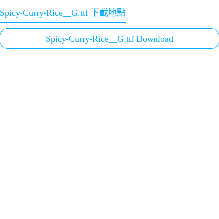
Spicy-Curry-Rice__G.ttf 下載地點
Spicy-Curry-Rice__G.ttf Download