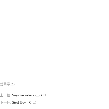
點擊量:
25
上一個:
Soy-Sauce-Junky__G.ttf
下一個:
Steel-Boy__G.ttf