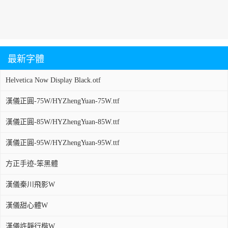
最新字體
Helvetica Now Display Black.otf
漢儀正圓-75W/HYZhengYuan-75W.ttf
漢儀正圓-85W/HYZhengYuan-85W.ttf
漢儀正圓-95W/HYZhengYuan-95W.ttf
方正手迹-笨黑體
漢儀秦川飛影W
漢儀甜心體W
漢儀許靜行楷W