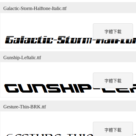
Galactic-Storm-Halftone-Italic.ttf
字體下載
Gunship-Leftalic.ttf
字體下載
Gesture-Thin-BRK.ttf
字體下載