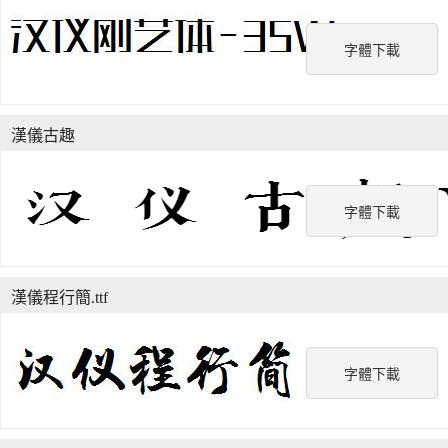
字體下載
漢儀古趣
字體下載
漢儀程行簡.ttf
字體下載