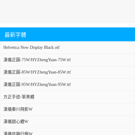
最新字體
Helvetica Now Display Black.otf
漢儀正圓-75W/HYZhengYuan-75W.ttf
漢儀正圓-85W/HYZhengYuan-85W.ttf
漢儀正圓-95W/HYZhengYuan-95W.ttf
方正手迹-笨黑體
漢儀秦川飛影W
漢儀甜心體W
漢儀許靜行楷W