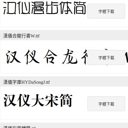
字體下載
漢儀合龍行書W.ttf
字體下載
漢儀字庫HYDaSongJ.ttf
字體下載