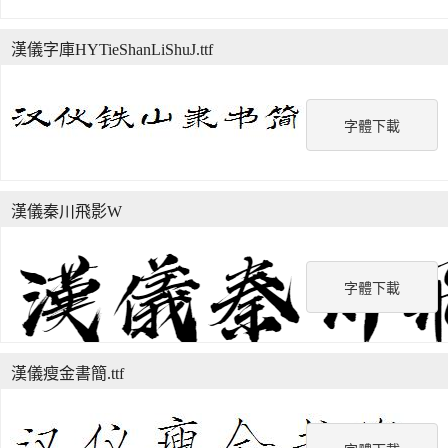
漢儀字庫HYTieShanLiShuJ.ttf
字體下載
漢儀秦川飛影W
字體下載
漢儀瘦金書簡.ttf