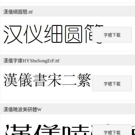
漢儀細圓簡.ttf
字體下載
漢儀字庫HYShuSongErF.ttf
字體下載
漢儀曉波美研體W
字體下載