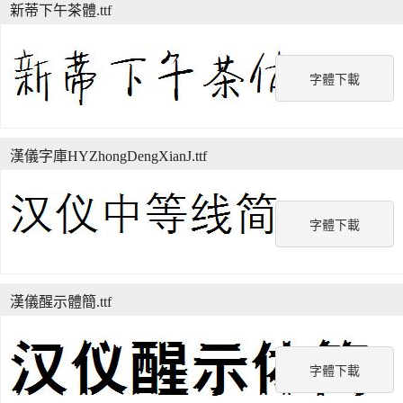
新蒂下午茶體.ttf
字體下載
漢儀字庫HYZhongDengXianJ.ttf
字體下載
漢儀醒示體簡.ttf
字體下載