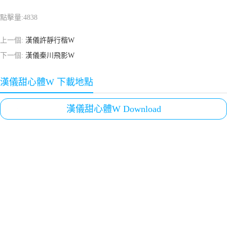
點擊量:
4838
上一個:
漢儀許靜行楷W
下一個:
漢儀秦川飛影W
漢儀甜心體W 下載地點
漢儀甜心體W Download