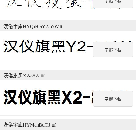
字體下載
漢儀字庫HYQiHeiY2-55W.ttf
字體下載
漢儀旗黑X2-85W.ttf
字體下載
漢儀字庫HYManBuTiJ.ttf