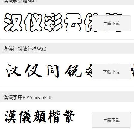
漢儀彩雲體簡.ttf
字體下載
漢儀闫銳敏行楷W.ttf
字體下載
漢儀字庫HYYanKaiF.ttf
字體下載