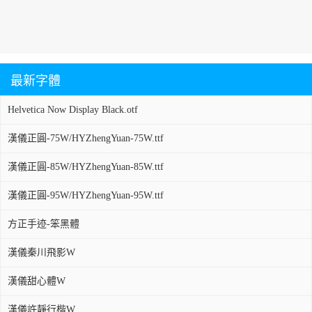
最新字體
Helvetica Now Display Black.otf
漢儀正圓-75W/HYZhengYuan-75W.ttf
漢儀正圓-85W/HYZhengYuan-85W.ttf
漢儀正圓-95W/HYZhengYuan-95W.ttf
方正手迹-笨黑體
漢儀秦川飛影W
漢儀甜心體W
漢儀許靜行楷W