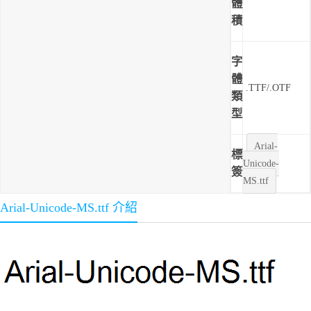
體
積
字
體
.TTF/.OTF
類
型
Arial-
標
Unicode-
簽
MS.ttf
Arial-Unicode-MS.ttf 介紹