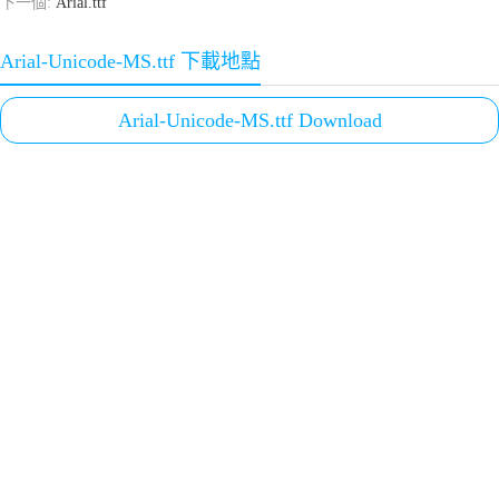
下一個:
Arial.ttf
Arial-Unicode-MS.ttf 下載地點
Arial-Unicode-MS.ttf Download