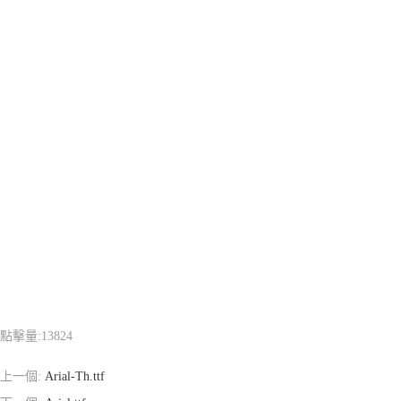
點擊量:
13824
上一個:
Arial-Th.ttf