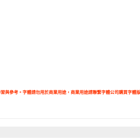
學習與參考。字體請勿用於商業用途，商業用途請聯繫字體公司購買字體