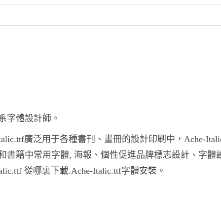
需要聯系字體設計師。
Italic.ttf廣泛用于各種書刊、畫冊的設計印刷中，Ache-Italic.
報紙和雜志和書籍中常用字體, 海報、個性促進品牌標志設計、字體
ic.ttf 從哪裏下載.Ache-Italic.ttf字體安裝。