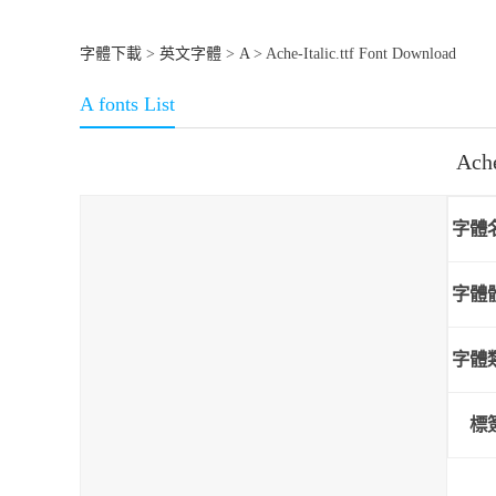
字體下載
>
英文字體
>
A
> Ache-Italic.ttf Font Download
A fonts List
Ach
字體
字體
字體
標