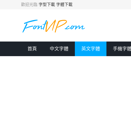
歡迎光臨
字型下載
字體下載
首頁
中文字體
英文字體
手機字