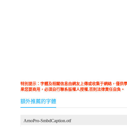
特別提示：字體及相關信息由網友上傳或收集于網絡，僅供
果您要商用，必須自行聯系版權人授權,否則法律責任自負。
額外推薦的字體
ArnoPro-SmbdCaption.otf