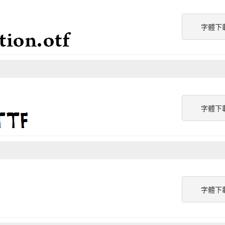
字體下
字體下
字體下