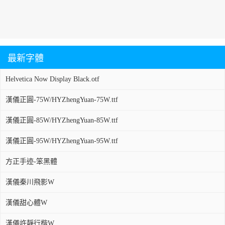
最新字體
Helvetica Now Display Black.otf
漢儀正圓-75W/HYZhengYuan-75W.ttf
漢儀正圓-85W/HYZhengYuan-85W.ttf
漢儀正圓-95W/HYZhengYuan-95W.ttf
方正手迹-笨黑體
漢儀秦川飛影W
漢儀甜心體W
漢儀許靜行楷W