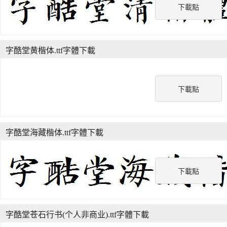
下載點
字酷堂黄楷体.ttf字體下載
下載點
字酷堂海藏楷体.ttf字體下載
下載點
字酷堂苍石行书(个人非商业).ttf字體下載