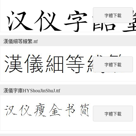
字體下載
漢儀細等線繁.ttf
字體下載
漢儀字庫HYShouJinShuJ.ttf
字體下載