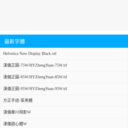
最新字體
Helvetica Now Display Black.otf
漢儀正圓-75W/HYZhengYuan-75W.ttf
漢儀正圓-85W/HYZhengYuan-85W.ttf
漢儀正圓-95W/HYZhengYuan-95W.ttf
方正手迹-笨黑體
漢儀秦川飛影W
漢儀甜心體W