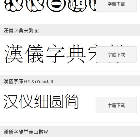
字體下載
漢儀字典宋繁.ttf
字體下載
漢儀字庫HYXiYuanJ.ttf
字體下載
漢儀字酷堂義山楷W