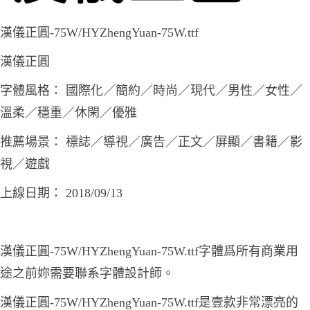
漢儀正圓-75W/HYZhengYuan-75W.ttf
漢儀正圓
字體風格： 國際化／簡約／時尚／現代／男性／女性／
溫柔／穩重／休閑／優雅
推薦場景： 標誌／導視／廣告／正文／屏顯／書籍／影
視／遊戲
上線日期： 2018/09/13
漢儀正圓-75W/HYZhengYuan-75W.ttf字體爲所有商業用
途之前妳需要聯系字體設計師。
漢儀正圓-75W/HYZhengYuan-75W.ttf是壹款非常漂亮的