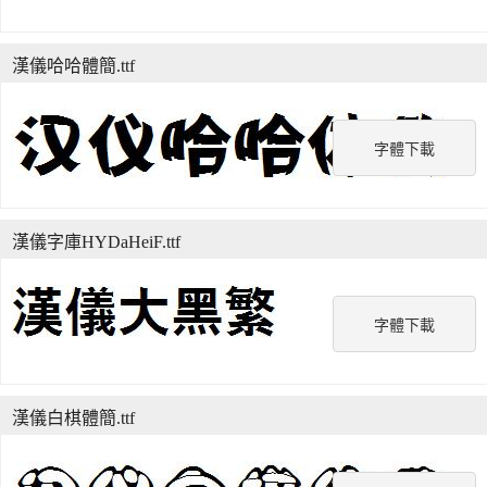
漢儀哈哈體簡.ttf
字體下載
漢儀字庫HYDaHeiF.ttf
字體下載
漢儀白棋體簡.ttf