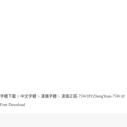
字體下載
>
中文字體
>
漢儀字體
> 漢儀正圓-75W/HYZhengYuan-75W.ttf
Font Download