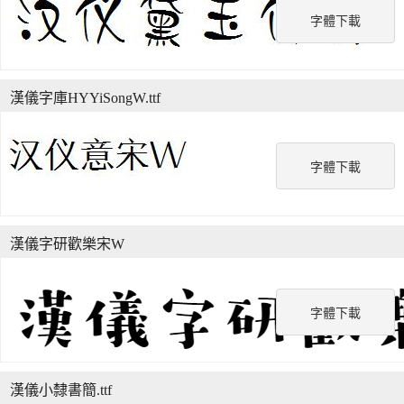
字體下載
漢儀字庫HYYiSongW.ttf
字體下載
漢儀字研歡樂宋W
字體下載
漢儀小隸書簡.ttf