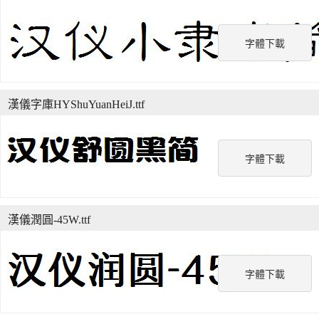
字體下載
漢儀字庫HYShuYuanHeiJ.ttf
字體下載
漢儀潤圓-45W.ttf
字體下載