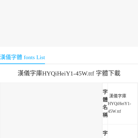
漢儀字體 fonts List
漢儀字庫HYQiHeiY1-45W.ttf 字體下載
字
漢儀字庫
體
HYQiHeiY1-
名
45W.ttf
稱
字