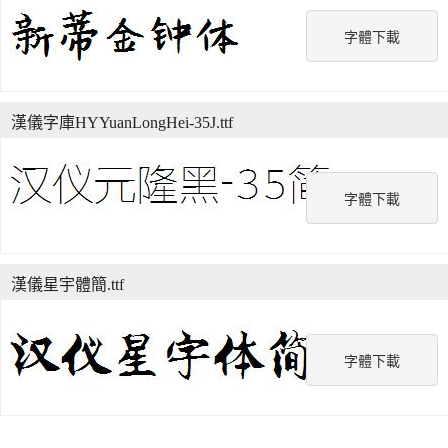
字體下載
漢儀字庫HYYuanLongHei-35J.ttf
字體下載
漢儀星宇體簡.ttf
字體下載