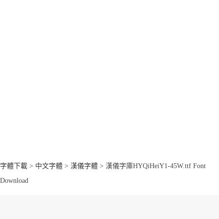
字體下載
>
中文字體
>
漢儀字體
> 漢儀字庫HYQiHeiY1-45W.ttf Font
Download