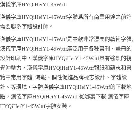
漢儀字庫HYQiHeiY1-45W.ttf
漢儀字庫HYQiHeiY1-45W.ttf字體爲所有商業用途之前妳
需要聯系字體設計師。
漢儀字庫HYQiHeiY1-45W.ttf是壹款非常漂亮的藝術字體,
漢儀字庫HYQiHeiY1-45W.ttf廣泛用于各種書刊、畫冊的
設計印刷中，漢儀字庫HYQiHeiY1-45W.ttf具有強烈的視
覺沖擊力，漢儀字庫HYQiHeiY1-45W.ttf報紙和雜志和書
籍中常用字體, 海報、個性促進品牌標志設計、字體設
計、等環境，字體漢儀字庫HYQiHeiY1-45W.ttf的下載地
點，漢儀字庫HYQiHeiY1-45W.ttf 從哪裏下載.漢儀字庫
HYQiHeiY1-45W.ttf字體安裝。