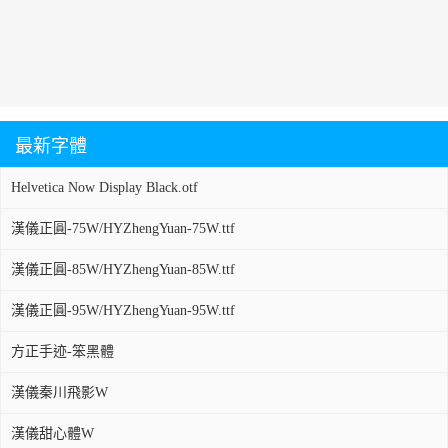
最新字體
Helvetica Now Display Black.otf
漢儀正圓-75W/HYZhengYuan-75W.ttf
漢儀正圓-85W/HYZhengYuan-85W.ttf
漢儀正圓-95W/HYZhengYuan-95W.ttf
方正手迹-笨黑體
漢儀秦川飛影W
漢儀甜心體W