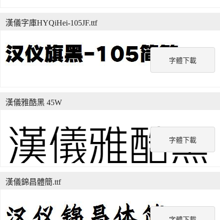
漢儀字庫HYQiHei-105JF.ttf
字體下載
漢儀雅酷黑 45W
字體下載
漢儀錦昌體簡.ttf
字體下載