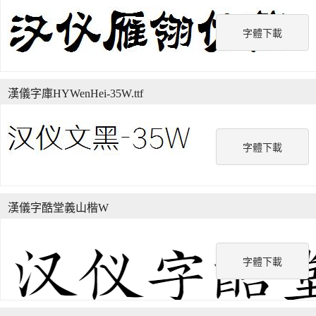
字體下載
漢儀字庫HYWenHei-35W.ttf
字體下載
漢儀字酷堂義山楷W
字體下載