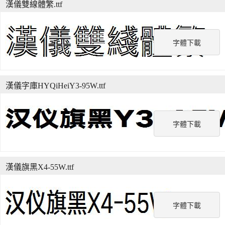
漢儀雙線體繁.ttf
字體下載
漢儀字庫HYQiHeiY3-95W.ttf
字體下載
漢儀旗黑X4-55W.ttf
字體下載