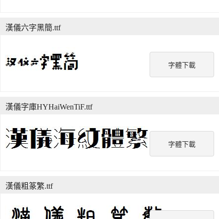
漢儀六字黑簡.ttf
字體下載
漢儀字庫HYHaiWenTiF.ttf
字體下載
漢儀粗篆繁.ttf