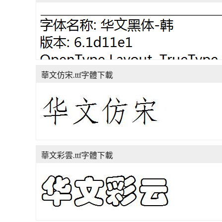
華文仿宋.ttf字體下載
華文彩雲.ttf字體下載