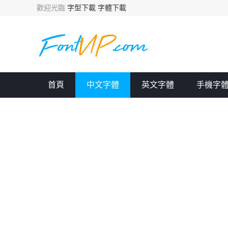
歡迎光臨
字型下載
字體下載
首頁
中文字體
英文字體
手機字