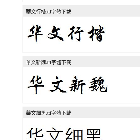
華文行楷.ttf字體下載
華文新魏.ttf字體下載
華文細黑.ttf字體下載