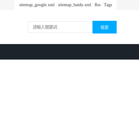
sitemap_google.xml
|
sitemap_baidu.xml
|
Rss
|
Tags