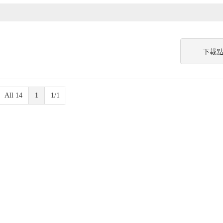
下載
All 14
1
1/1