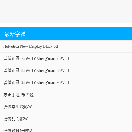
最新字體
Helvetica Now Display Black.otf
漢儀正圓-75W/HYZhengYuan-75W.ttf
漢儀正圓-85W/HYZhengYuan-85W.ttf
漢儀正圓-95W/HYZhengYuan-95W.ttf
方正手迹-笨黑體
漢儀秦川飛影W
漢儀甜心體W
漢儀許靜行楷W