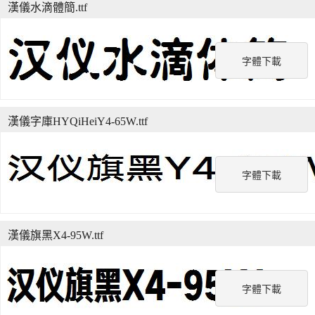
漢儀水滴體簡.ttf
字體下載
漢儀字庫HYQiHeiY4-65W.ttf
字體下載
漢儀旗黑X4-95W.ttf
字體下載