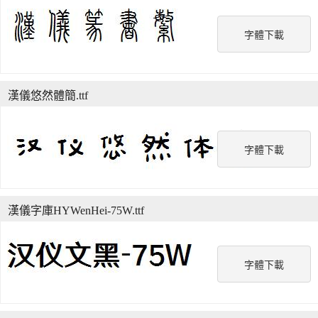
字體下載
漢儀悠然體簡.ttf
字體下載
漢儀字庫HYWenHei-75W.ttf
字體下載