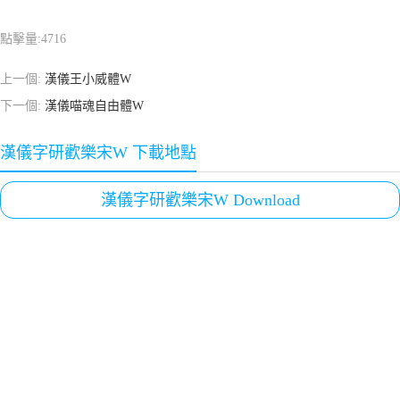
點擊量:
4716
上一個:
漢儀王小威體W
下一個:
漢儀喵魂自由體W
漢儀字研歡樂宋W 下載地點
漢儀字研歡樂宋W Download