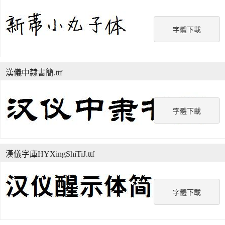
字體下載
漢儀中隸書簡.ttf
字體下載
漢儀字庫HYXingShiTiJ.ttf
字體下載