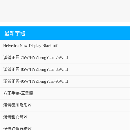
最新字體
Helvetica Now Display Black.otf
漢儀正圓-75W/HYZhengYuan-75W.ttf
漢儀正圓-85W/HYZhengYuan-85W.ttf
漢儀正圓-95W/HYZhengYuan-95W.ttf
方正手迹-笨黑體
漢儀秦川飛影W
漢儀甜心體W
漢儀許靜行楷W