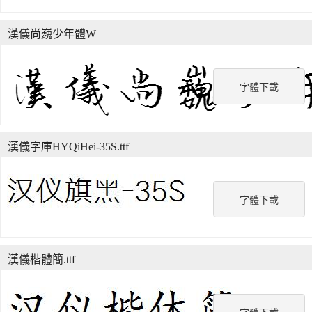
漢儀尚巍少年體W
字體下載
漢儀字庫HYQiHei-35S.ttf
字體下載
漢儀楷體簡.ttf