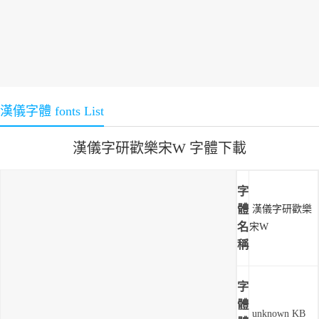
漢儀字體 fonts List
漢儀字研歡樂宋W 字體下載
字
體
漢儀字研歡樂
名
宋W
稱
字
體
unknown KB