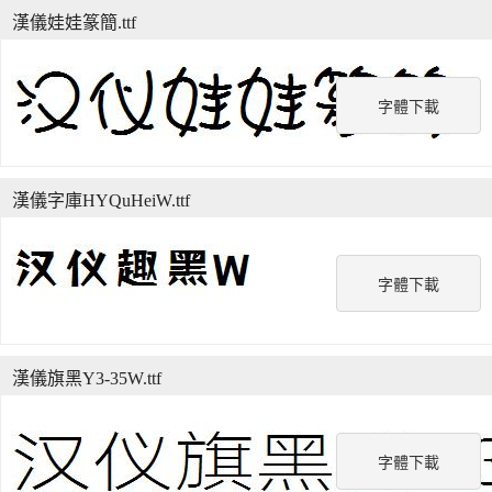
漢儀娃娃篆簡.ttf
字體下載
漢儀字庫HYQuHeiW.ttf
字體下載
漢儀旗黑Y3-35W.ttf
字體下載