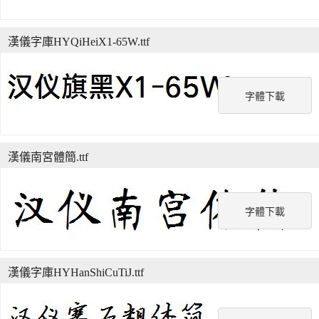
漢儀字庫HYQiHeiX1-65W.ttf
字體下載
漢儀南宮體簡.ttf
字體下載
漢儀字庫HYHanShiCuTiJ.ttf