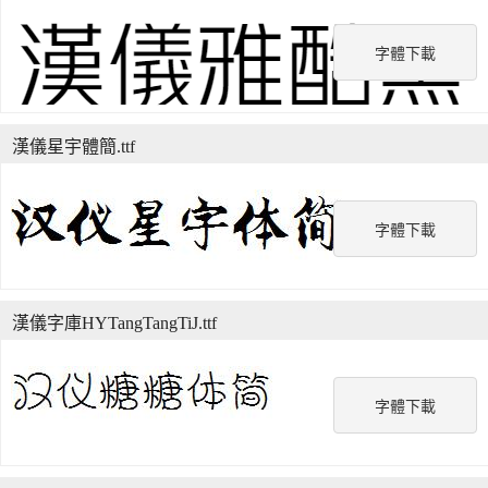
字體下載
漢儀星宇體簡.ttf
字體下載
漢儀字庫HYTangTangTiJ.ttf
字體下載