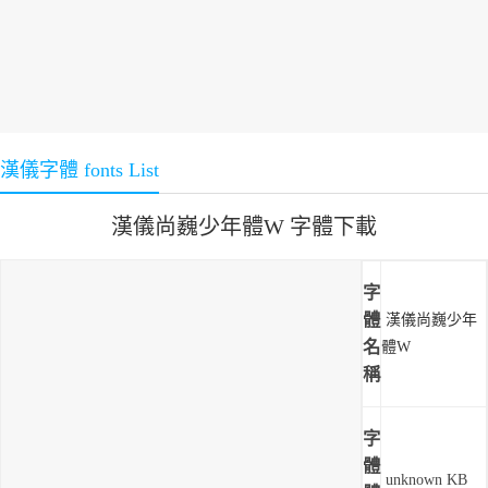
漢儀字體 fonts List
漢儀尚巍少年體W 字體下載
字
體
漢儀尚巍少年
名
體W
稱
字
體
unknown KB