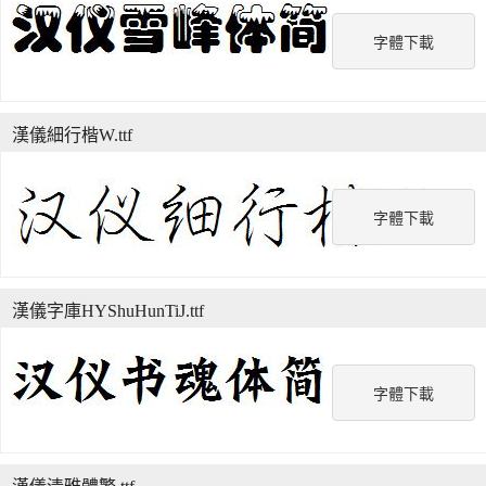
字體下載
漢儀細行楷W.ttf
字體下載
漢儀字庫HYShuHunTiJ.ttf
字體下載