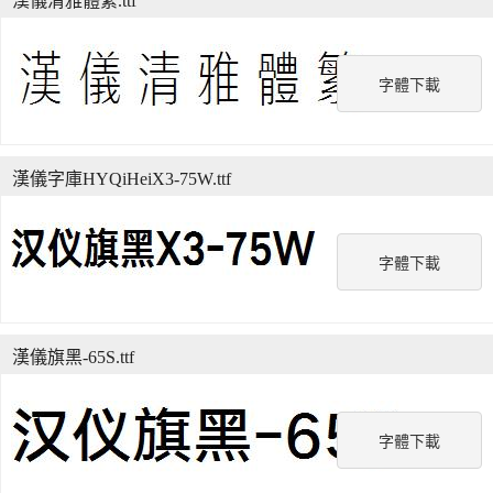
漢儀清雅體繁.ttf
字體下載
漢儀字庫HYQiHeiX3-75W.ttf
字體下載
漢儀旗黑-65S.ttf
字體下載