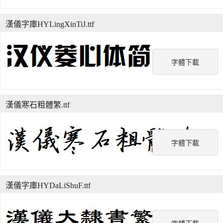
漢儀字庫HYLingXinTiJ.ttf
字體下載
漢儀寒石粗體繁.ttf
字體下載
漢儀字庫HYDaLiShuF.ttf