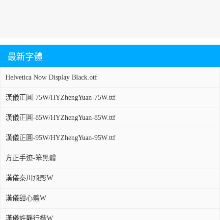
最新字體
Helvetica Now Display Black.otf
漢儀正圓-75W/HYZhengYuan-75W.ttf
漢儀正圓-85W/HYZhengYuan-85W.ttf
漢儀正圓-95W/HYZhengYuan-95W.ttf
方正手迹-笨黑體
漢儀秦川飛影W
漢儀甜心體W
漢儀許靜行楷W