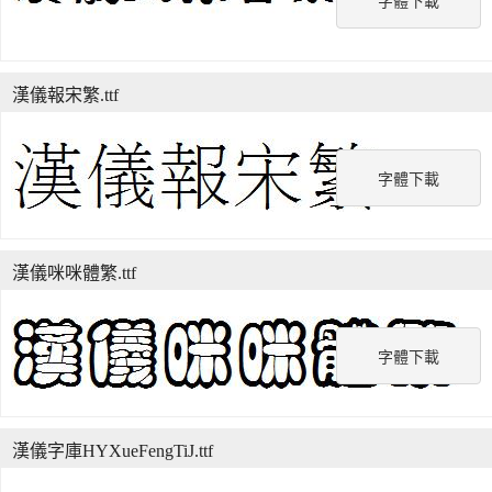
字體下載
漢儀報宋繁.ttf
字體下載
漢儀咪咪體繁.ttf
字體下載
漢儀字庫HYXueFengTiJ.ttf