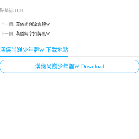
點擊量:
1184
上一個:
漢儀尚巍流雲體W
下一個:
漢儀鑄字招牌黑W
漢儀尚巍少年體W 下載地點
漢儀尚巍少年體W Download