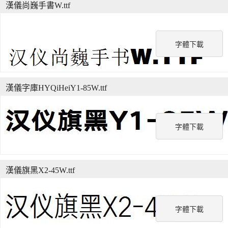
漢儀尚巍手書W.ttf
字體下載
漢儀字庫HYQiHeiY1-85W.ttf
字體下載
漢儀旗黑X2-45W.ttf
字體下載