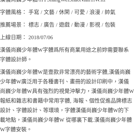
字體風格： 手寫 / 文藝 / 休閑 / 可愛 / 浪漫 / 帥氣
推薦場景： 標志 / 廣告 / 遊戲 / 動漫 / 影視 / 包裝
上線日期： 2018/07/06
漢儀尚巍少年體W字體爲所有商業用途之前妳需要聯系
字體設計師。
漢儀尚巍少年體W是壹款非常漂亮的藝術字體,漢儀尚巍
少年體W廣泛用于各種書刊、畫冊的設計印刷中，漢儀
尚巍少年體W具有強烈的視覺沖擊力，漢儀尚巍少年體W
報紙和雜志和書籍中常用字體, 海報、個性促進品牌標志
設計、字體設計、等環境，字體漢儀尚巍少年體W的下
載地點，漢儀尚巍少年體W 從哪裏下載.漢儀尚巍少年體
W字體安裝。