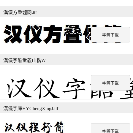
漢儀方疊體簡.ttf
字體下載
漢儀字酷堂義山楷W
字體下載
漢儀字庫HYChengXingJ.ttf
字體下載