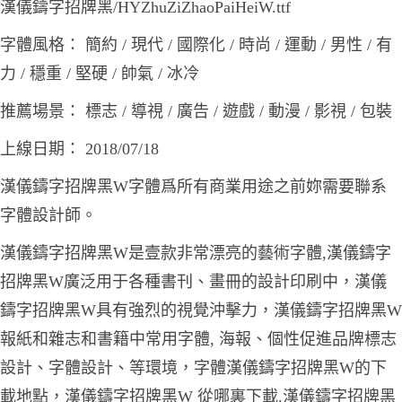
漢儀鑄字招牌黑/HYZhuZiZhaoPaiHeiW.ttf
字體風格： 簡約 / 現代 / 國際化 / 時尚 / 運動 / 男性 / 有
力 / 穩重 / 堅硬 / 帥氣 / 冰冷
推薦場景： 標志 / 導視 / 廣告 / 遊戲 / 動漫 / 影視 / 包裝
上線日期： 2018/07/18
漢儀鑄字招牌黑W字體爲所有商業用途之前妳需要聯系
字體設計師。
漢儀鑄字招牌黑W是壹款非常漂亮的藝術字體,漢儀鑄字
招牌黑W廣泛用于各種書刊、畫冊的設計印刷中，漢儀
鑄字招牌黑W具有強烈的視覺沖擊力，漢儀鑄字招牌黑W
報紙和雜志和書籍中常用字體, 海報、個性促進品牌標志
設計、字體設計、等環境，字體漢儀鑄字招牌黑W的下
載地點，漢儀鑄字招牌黑W 從哪裏下載.漢儀鑄字招牌黑