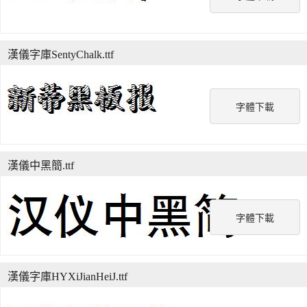
漢儀字庫SentyChalk.ttf
字體下載
漢儀中黑簡.ttf
字體下載
漢儀字庫HYXiJianHeiJ.ttf