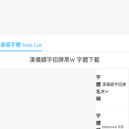
漢儀字體 fonts List
漢儀鑄字招牌黑W 字體下載
字
體
漢儀鑄字招牌
名
黑W
稱
字
體
unknown KB