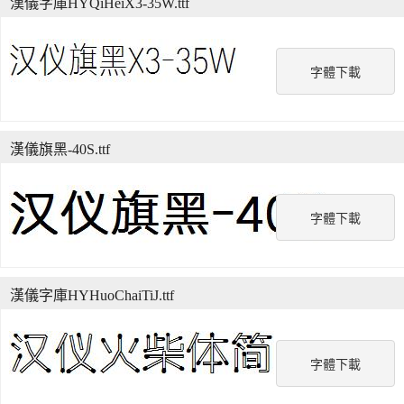
漢儀字庫HYQiHeiX3-35W.ttf
字體下載
漢儀旗黑-40S.ttf
字體下載
漢儀字庫HYHuoChaiTiJ.ttf
字體下載