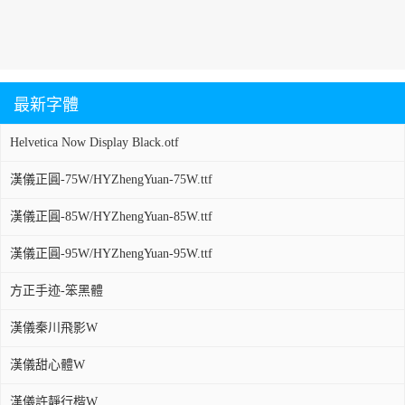
最新字體
Helvetica Now Display Black.otf
漢儀正圓-75W/HYZhengYuan-75W.ttf
漢儀正圓-85W/HYZhengYuan-85W.ttf
漢儀正圓-95W/HYZhengYuan-95W.ttf
方正手迹-笨黑體
漢儀秦川飛影W
漢儀甜心體W
漢儀許靜行楷W