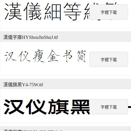
字體下載
漢儀字庫HYShouJinShuJ.ttf
字體下載
漢儀旗黑Y4-75W.ttf
字體下載