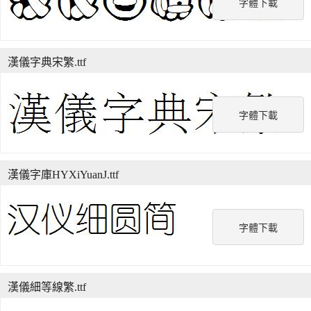
字體下載
漢儀字典宋繁.ttf
字體下載
漢儀字庫HYXiYuanJ.ttf
字體下載
漢儀細等線繁.ttf