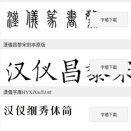
字體下載
漢儀昌黎宋刻本原版
字體下載
漢儀字庫HYXiXiuTiJ.ttf
字體下載