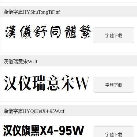
漢儀字庫HYShuTongTiF.ttf
字體下載
漢儀瑞意宋W.ttf
字體下載
漢儀字庫HYQiHeiX4-95W.ttf
字體下載