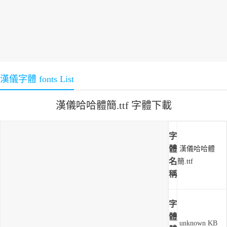
漢儀字體 fonts List
漢儀哈哈體簡.ttf 字體下載
字
體
漢儀哈哈體
名
簡.ttf
稱
字
體
unknown KB