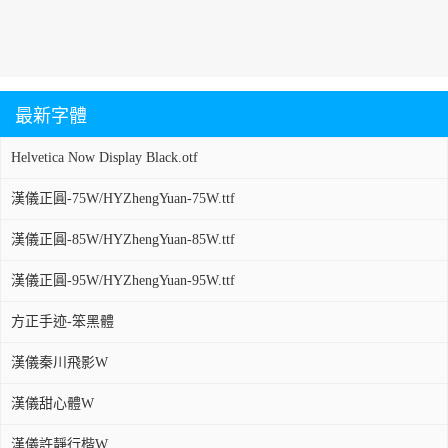
最新字體
Helvetica Now Display Black.otf
漢儀正圓-75W/HYZhengYuan-75W.ttf
漢儀正圓-85W/HYZhengYuan-85W.ttf
漢儀正圓-95W/HYZhengYuan-95W.ttf
方正手迹-笨黑體
漢儀秦川飛影W
漢儀甜心體W
漢儀許靜行楷W