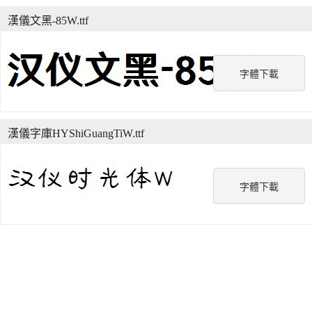
漢儀文黑-85W.ttf
字體下載
漢儀字庫HYShiGuangTiW.ttf
字體下載