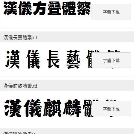
字體下載
漢儀長藝體繁.ttf
字體下載
漢儀麒麟體繁.ttf
字體下載