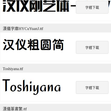
字體下載
漢儀字庫HYCuYuanJ.ttf
字體下載
Toshiyana.ttf
字體下載
漢儀篆書繁.ttf