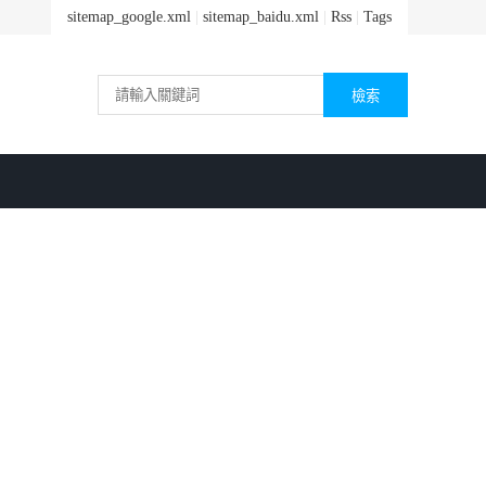
sitemap_google.xml
|
sitemap_baidu.xml
|
Rss
|
Tags