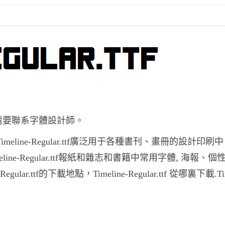
之前妳需要聯系字體設計師。
體,Timeline-Regular.ttf廣泛用于各種書刊、畫冊的設計印刷
Timeline-Regular.ttf報紙和雜志和書籍中常用字體, 海報、
.ttf的下載地點，Timeline-Regular.ttf 從哪裏下載.Time