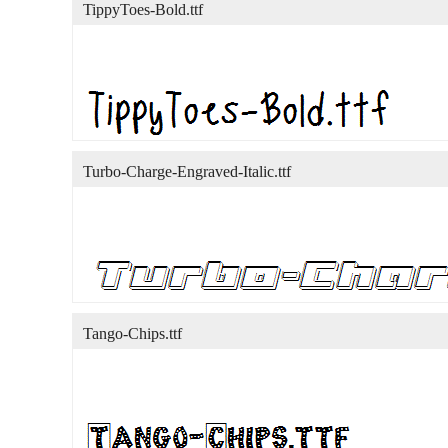
TippyToes-Bold.ttf
Turbo-Charge-Engraved-Italic.ttf
Tango-Chips.ttf