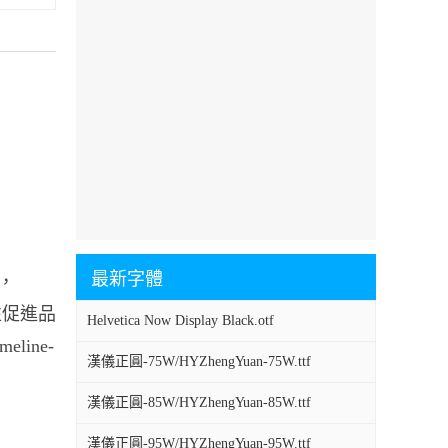
最新字體
中，
個性促進品
Helvetica Now Display Black.otf
line-
漢儀正圓-75W/HYZhengYuan-75W.ttf
漢儀正圓-85W/HYZhengYuan-85W.ttf
漢儀正圓-95W/HYZhengYuan-95W.ttf