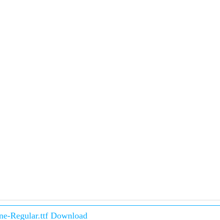
ne-Regular.ttf Download