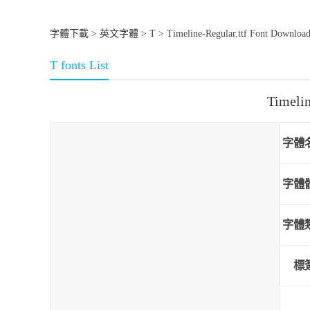
字體下載
>
英文字體
>
T
> Timeline-Regular.ttf Font Downloa
T fonts List
Timeli
字體
字體
字體
標