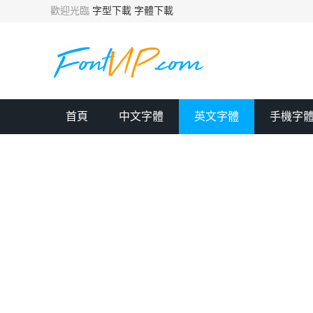
歡迎光臨
字型下載
字體下載
首頁
中文字體
英文字體
手機字