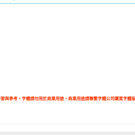
學習與參考。字體請勿用於商業用途，商業用途請聯繫字體公司購買字體