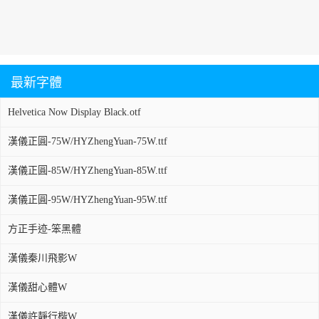
最新字體
Helvetica Now Display Black.otf
漢儀正圓-75W/HYZhengYuan-75W.ttf
漢儀正圓-85W/HYZhengYuan-85W.ttf
漢儀正圓-95W/HYZhengYuan-95W.ttf
方正手迹-笨黑體
漢儀秦川飛影W
漢儀甜心體W
漢儀許靜行楷W