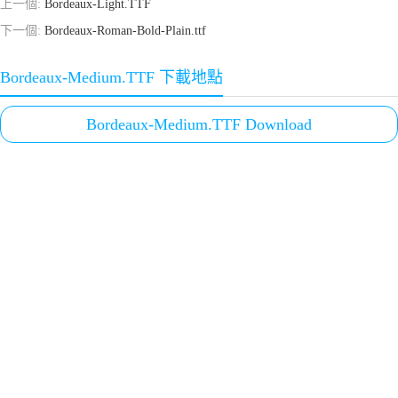
上一個:
Bordeaux-Light.TTF
下一個:
Bordeaux-Roman-Bold-Plain.ttf
Bordeaux-Medium.TTF 下載地點
Bordeaux-Medium.TTF Download