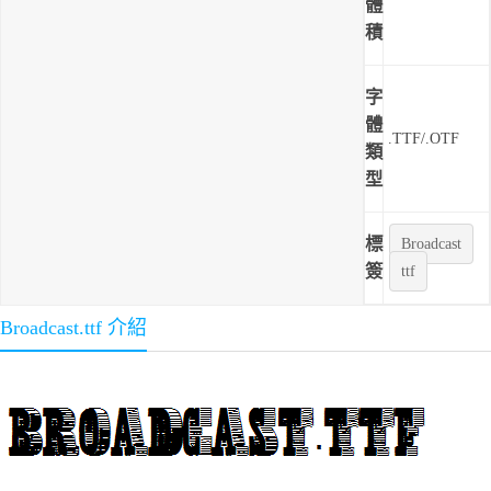
體
積
字
體
.TTF/.OTF
類
型
標
Broadcast
簽
ttf
Broadcast.ttf 介紹