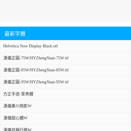
最新字體
Helvetica Now Display Black.otf
漢儀正圓-75W/HYZhengYuan-75W.ttf
漢儀正圓-85W/HYZhengYuan-85W.ttf
漢儀正圓-95W/HYZhengYuan-95W.ttf
方正手迹-笨黑體
漢儀秦川飛影W
漢儀甜心體W
漢儀許靜行楷W