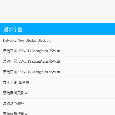
最新字體
Helvetica Now Display Black.otf
漢儀正圓-75W/HYZhengYuan-75W.ttf
漢儀正圓-85W/HYZhengYuan-85W.ttf
漢儀正圓-95W/HYZhengYuan-95W.ttf
方正手迹-笨黑體
漢儀秦川飛影W
漢儀甜心體W
漢儀許靜行楷W