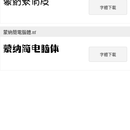
字體下載
蒙納簡電腦體.ttf
字體下載