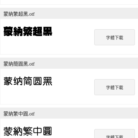
蒙納繁超黑.otf
字體下載
蒙納簡圓黑.otf
字體下載
蒙納繁中圓.otf
字體下載