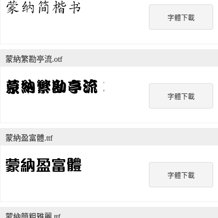
字體下載
蒙納繁勘亭流.otf
字體下載
蒙納盈富體.ttf
字體下載
蒙納簡粗雅麗.ttf