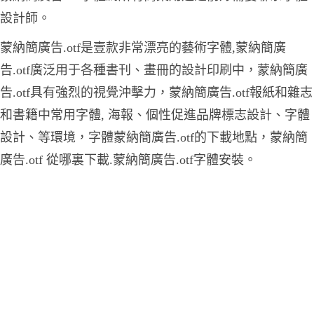
設計師。
蒙納簡廣告.otf是壹款非常漂亮的藝術字體,蒙納簡廣
告.otf廣泛用于各種書刊、畫冊的設計印刷中，蒙納簡廣
告.otf具有強烈的視覺沖擊力，蒙納簡廣告.otf報紙和雜志
和書籍中常用字體, 海報、個性促進品牌標志設計、字體
設計、等環境，字體蒙納簡廣告.otf的下載地點，蒙納簡
廣告.otf 從哪裏下載.蒙納簡廣告.otf字體安裝。