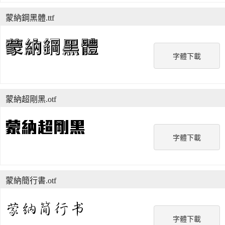
蒙納鋼黑體.ttf
字體下載
蒙納超剛黑.otf
字體下載
蒙納簡行書.otf
字體下載