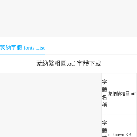
蒙納字體 fonts List
蒙納繁粗圓.otf 字體下載
字
體
蒙納繁粗圓.otf
名
稱
字
體
unknown KB