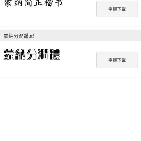
字體下載
蒙納分澗體.ttf
字體下載