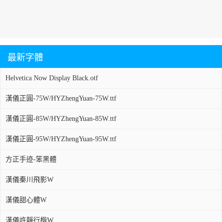
最新字體
Helvetica Now Display Black.otf
漢儀正圓-75W/HYZhengYuan-75W.ttf
漢儀正圓-85W/HYZhengYuan-85W.ttf
漢儀正圓-95W/HYZhengYuan-95W.ttf
方正手迹-笨黑體
漢儀秦川飛影W
漢儀甜心體W
漢儀許靜行楷W