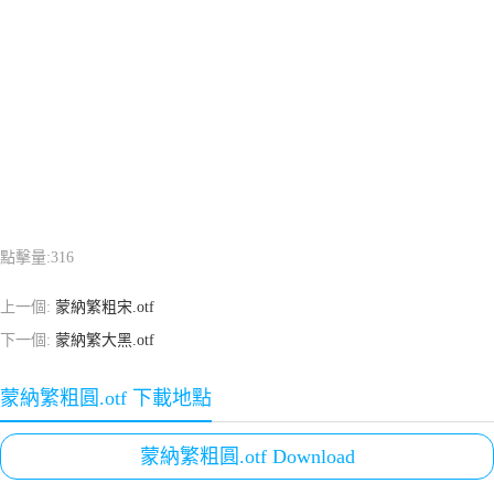
點擊量:
316
上一個:
蒙納繁粗宋.otf
下一個:
蒙納繁大黑.otf
蒙納繁粗圓.otf 下載地點
蒙納繁粗圓.otf Download