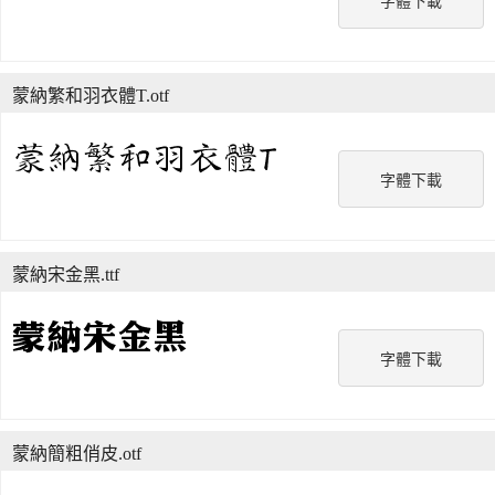
字體下載
蒙納繁和羽衣體T.otf
字體下載
蒙納宋金黑.ttf
字體下載
蒙納簡粗俏皮.otf