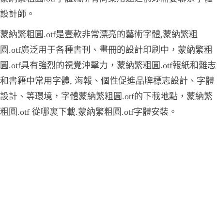
設計師。
蒙納繁粗圓.otf是壹款非常漂亮的藝術字體,蒙納繁粗
圓.otf廣泛用于各種書刊、畫冊的設計印刷中，蒙納繁粗
圓.otf具有強烈的視覺沖擊力，蒙納繁粗圓.otf報紙和雜志
和書籍中常用字體, 海報、個性促進品牌標志設計、字體
設計、等環境，字體蒙納繁粗圓.otf的下載地點，蒙納繁
粗圓.otf 從哪裏下載.蒙納繁粗圓.otf字體安裝。