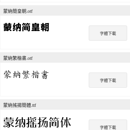
蒙納簡皇朝.otf
字體下載
蒙納繁楷書.otf
字體下載
蒙納搖揚簡體.ttf
字體下載