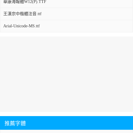
華康海報體W12(P).TTF
王漢宗中楷體注音.ttf
Arial-Unicode-MS.ttf
推薦字體