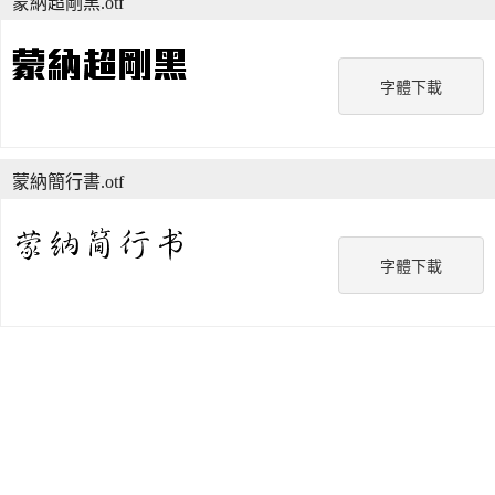
蒙納超剛黑.otf
字體下載
蒙納簡行書.otf
字體下載