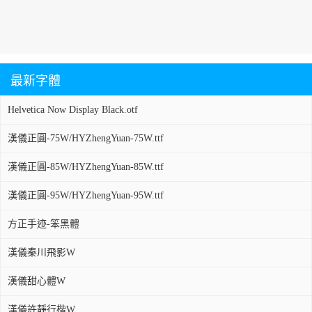
最新字體
Helvetica Now Display Black.otf
漢儀正圓-75W/HYZhengYuan-75W.ttf
漢儀正圓-85W/HYZhengYuan-85W.ttf
漢儀正圓-95W/HYZhengYuan-95W.ttf
方正手迹-笨黑體
漢儀秦川飛影W
漢儀甜心體W
漢儀許靜行楷W