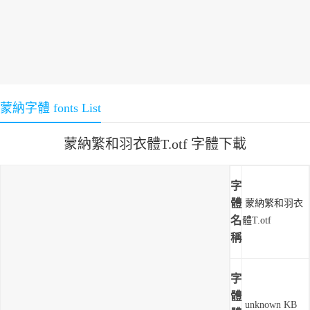
蒙納字體 fonts List
蒙納繁和羽衣體T.otf 字體下載
字
體
蒙納繁和羽衣
名
體T.otf
稱
字
體
unknown KB