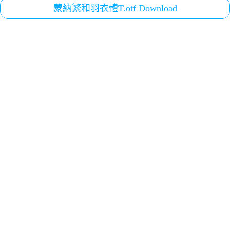
蒙納繁和羽衣體T.otf Download