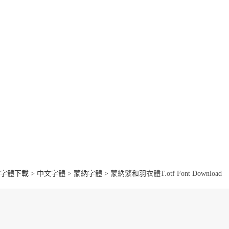
字體下載
>
中文字體
>
蒙納字體
> 蒙納繁和羽衣體T.otf Font Download