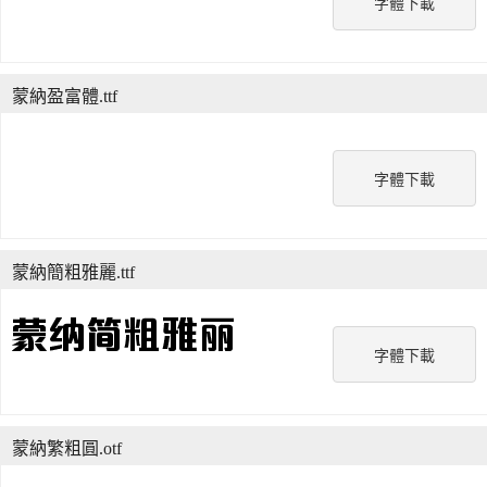
字體下載
蒙納盈富體.ttf
字體下載
蒙納簡粗雅麗.ttf
字體下載
蒙納繁粗圓.otf