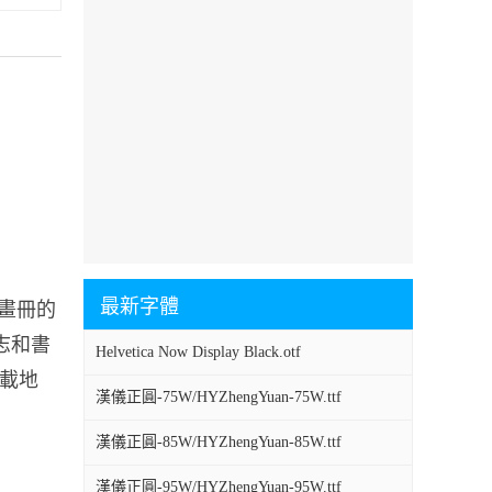
最新字體
刊、畫冊的
雜志和書
Helvetica Now Display Black.otf
下載地
漢儀正圓-75W/HYZhengYuan-75W.ttf
漢儀正圓-85W/HYZhengYuan-85W.ttf
漢儀正圓-95W/HYZhengYuan-95W.ttf