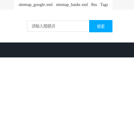
sitemap_google.xml
|
sitemap_baidu.xml
|
Rss
|
Tags