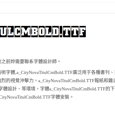
所有商業用途之前妳需要聯系字體設計師。
的藝術字體,a_CityNovaTitulCmBold.TTF廣泛用于各種書
具有強烈的視覺沖擊力，a_CityNovaTitulCmBold.TTF報紙和
等環境，字體a_CityNovaTitulCmBold.TTF的
CityNovaTitulCmBold.TTF字體安裝。