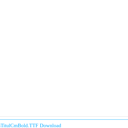
aTitulCmBold.TTF Download