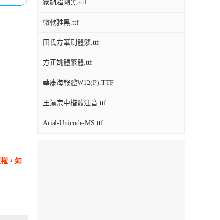
蒙納超剛黑.otf
微軟雅黑.ttf
田氏方筆刷體繁.ttf
方正姚體繁體.ttf
華康海報體W12(P).TTF
王漢宗中楷體注音.ttf
Arial-Unicode-MS.ttf
版權，如