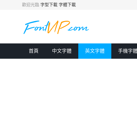
歡迎光臨
字型下載
字體下載
首頁
中文字體
英文字體
手機字