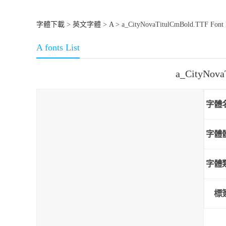
字體下載
>
英文字體
>
A
> a_CityNovaTitulCmBold.TTF Font
A fonts List
a_CityNov
字體
字體
字體
標