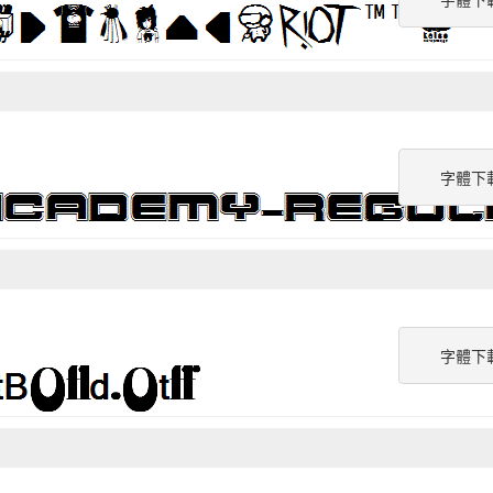
字體下
字體下
字體下