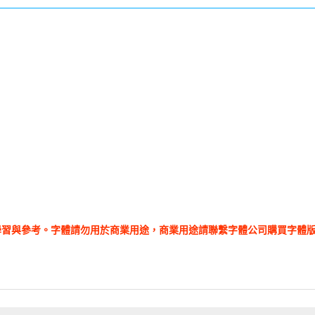
學習與參考。字體請勿用於商業用途，商業用途請聯繫字體公司購買字體