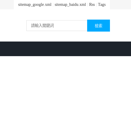
sitemap_google.xml
|
sitemap_baidu.xml
|
Rss
|
Tags