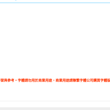
學習與參考。字體請勿用於商業用途，商業用途請聯繫字體公司購買字體