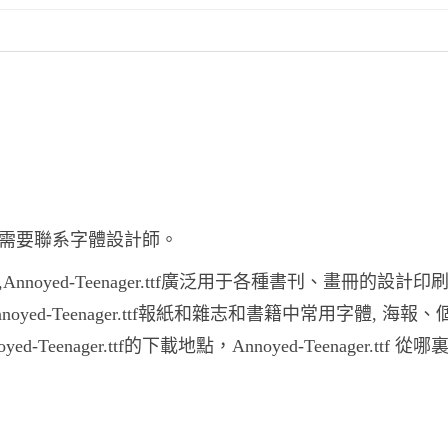
途之前妳需要聯系字體設計師。
體,Annoyed-Teenager.ttf廣泛用于各種書刊、畫冊的設計
Annoyed-Teenager.ttf報紙和雜志和書籍中常用字體, 海報
ager.ttf的下載地點，Annoyed-Teenager.ttf 從哪