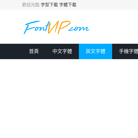
歡迎光臨
字型下載
字體下載
首頁
中文字體
英文字體
手機字