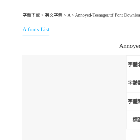
字體下載
>
英文字體
>
A
> Annoyed-Teenager.ttf Font Downlo
A fonts List
Annoye
字體
字體
字體
標