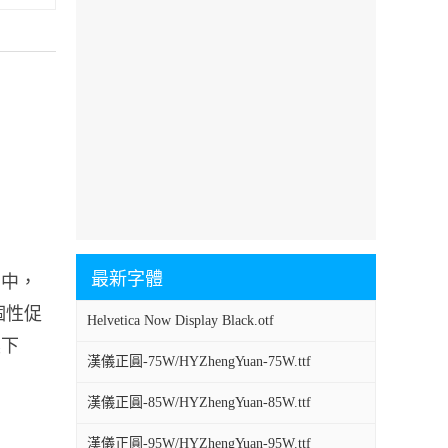
最新字體
印刷中，
、個性促
Helvetica Now Display Black.otf
裏下
漢儀正圓-75W/HYZhengYuan-75W.ttf
漢儀正圓-85W/HYZhengYuan-85W.ttf
漢儀正圓-95W/HYZhengYuan-95W.ttf