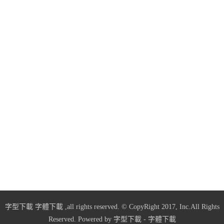
字型下載
字體下載
,all rights reserved. © CopyRight 2017, Inc.All Rights
Reserved. Powered by
字型下載
-
字體下載