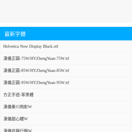
最新字體
Helvetica Now Display Black.otf
漢儀正圓-75W/HYZhengYuan-75W.ttf
漢儀正圓-85W/HYZhengYuan-85W.ttf
漢儀正圓-95W/HYZhengYuan-95W.ttf
方正手迹-笨黑體
漢儀秦川飛影W
漢儀甜心體W
漢儀許靜行楷W