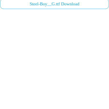
Steel-Boy__G.ttf Download