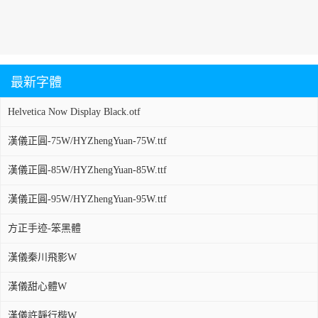
最新字體
Helvetica Now Display Black.otf
漢儀正圓-75W/HYZhengYuan-75W.ttf
漢儀正圓-85W/HYZhengYuan-85W.ttf
漢儀正圓-95W/HYZhengYuan-95W.ttf
方正手迹-笨黑體
漢儀秦川飛影W
漢儀甜心體W
漢儀許靜行楷W