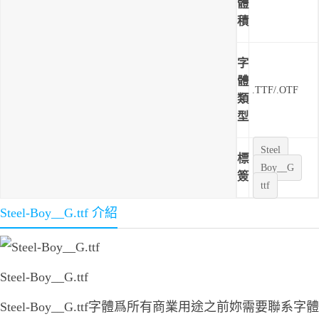
體
積
字
體
.TTF/.OTF
類
型
Steel
標
Boy__G
簽
ttf
Steel-Boy__G.ttf 介紹
Steel-Boy__G.ttf
Steel-Boy__G.ttf字體爲所有商業用途之前妳需要聯系字體