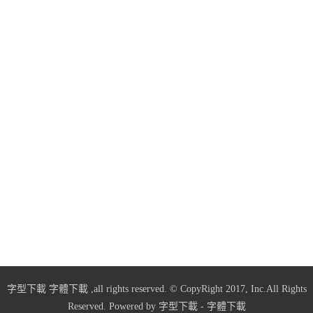
字型下載
字體下載
,all rights reserved. © CopyRight 2017, Inc.All Rights
Reserved. Powered by
字型下載
-
字體下載