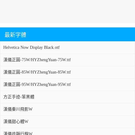
最新字體
Helvetica Now Display Black.otf
漢儀正圓-75W/HYZhengYuan-75W.ttf
漢儀正圓-85W/HYZhengYuan-85W.ttf
漢儀正圓-95W/HYZhengYuan-95W.ttf
方正手迹-笨黑體
漢儀秦川飛影W
漢儀甜心體W
漢儀許靜行楷W