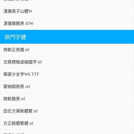
漢儀張子山體W
漢儀雅酷黑 45W
熱門字體
微軟正黑體.ttf
文鼎標楷虛線國字.ttf
華康少女字W6.TTF
蒙納超剛黑.otf
微軟雅黑.ttf
田氏方筆刷體繁.ttf
方正姚體繁體.ttf