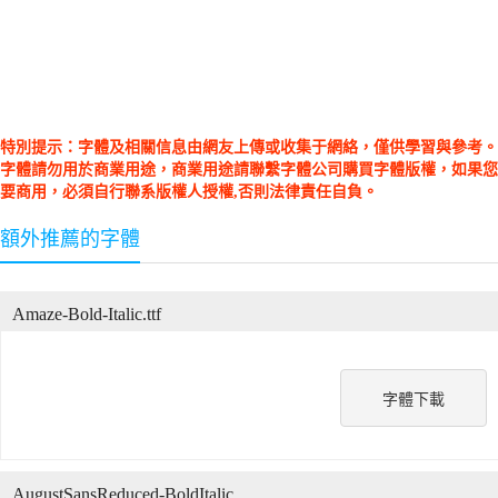
特別提示：字體及相關信息由網友上傳或收集于網絡，僅供學習與參考。
字體請勿用於商業用途，商業用途請聯繫字體公司購買字體版權，如果您
要商用，必須自行聯系版權人授權,否則法律責任自負。
額外推薦的字體
Amaze-Bold-Italic.ttf
字體下載
AugustSansReduced-BoldItalic