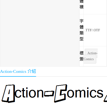
體
積
字
體
.TTF/.OTF
類
型
標
Action-
簽
Comics
Action-Comics 介紹