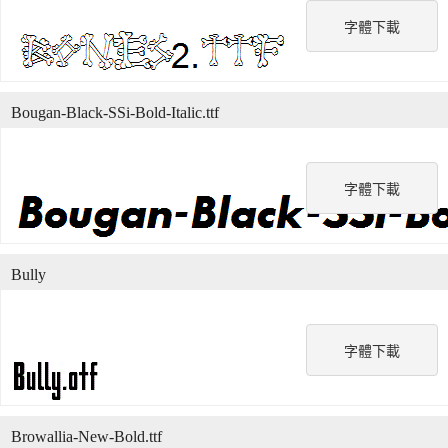
字體下載
Bougan-Black-SSi-Bold-Italic.ttf
字體下載
Bully
字體下載
Browallia-New-Bold.ttf