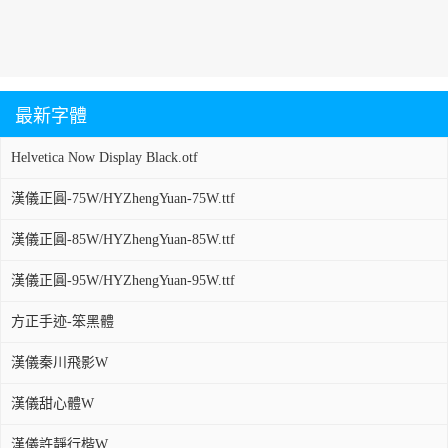
最新字體
Helvetica Now Display Black.otf
漢儀正圓-75W/HYZhengYuan-75W.ttf
漢儀正圓-85W/HYZhengYuan-85W.ttf
漢儀正圓-95W/HYZhengYuan-95W.ttf
方正手迹-笨黑體
漢儀秦川飛影W
漢儀甜心體W
漢儀許靜行楷W