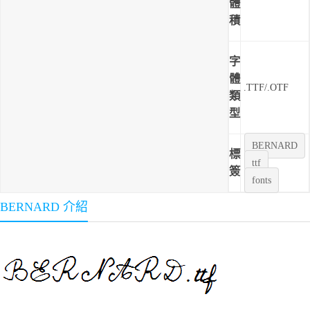
體
積
字
體
.TTF/.OTF
類
型
BERNARD
標
ttf
簽
fonts
BERNARD 介紹