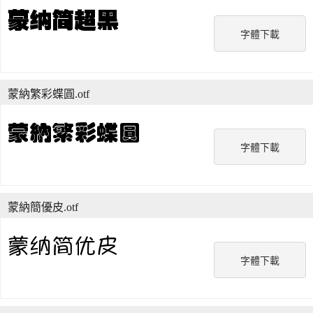
字體下載
蒙納繁彩蝶圓.otf
字體下載
蒙納簡優皮.otf
字體下載