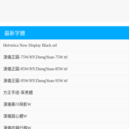
最新字體
Helvetica Now Display Black.otf
漢儀正圓-75W/HYZhengYuan-75W.ttf
漢儀正圓-85W/HYZhengYuan-85W.ttf
漢儀正圓-95W/HYZhengYuan-95W.ttf
方正手迹-笨黑體
漢儀秦川飛影W
漢儀甜心體W
漢儀許靜行楷W