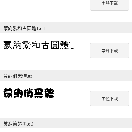
字體下載
蒙納繁和古圓體T.otf
字體下載
蒙納俏黑體.ttf
字體下載
蒙納簡超黑.otf