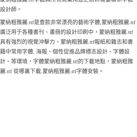
設計師。
蒙納粗雅麗.ttf是壹款非常漂亮的藝術字體,蒙納粗雅麗.ttf
廣泛用于各種書刊、畫冊的設計印刷中，蒙納粗雅麗.ttf
具有強烈的視覺沖擊力，蒙納粗雅麗.ttf報紙和雜志和書
籍中常用字體, 海報、個性促進品牌標志設計、字體設
計、等環境，字體蒙納粗雅麗.ttf的下載地點，蒙納粗雅
麗.ttf 從哪裏下載.蒙納粗雅麗.ttf字體安裝。