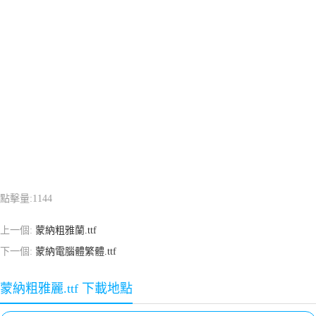
點擊量:
1144
上一個:
蒙納粗雅蘭.ttf
下一個:
蒙納電腦體繁體.ttf
蒙納粗雅麗.ttf 下載地點