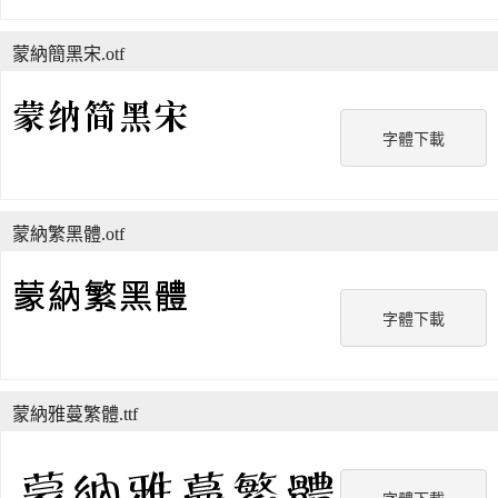
蒙納簡黑宋.otf
字體下載
蒙納繁黑體.otf
字體下載
蒙納雅蔓繁體.ttf