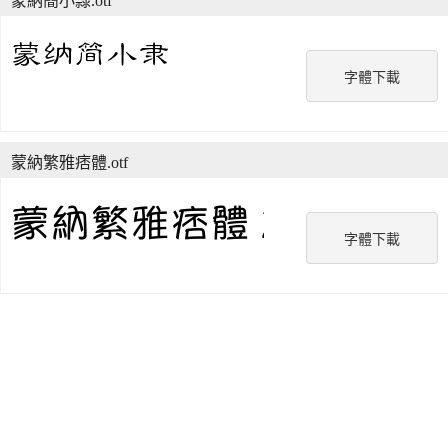
蒙納簡小隸.otf
字體下載
蒙納繁雅痞體.otf
字體下載