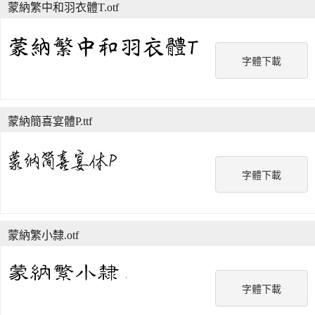
蒙納繁中和羽衣體T.otf
字體下載
蒙納簡喜宴體P.ttf
字體下載
蒙納繁小隸.otf
字體下載