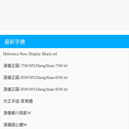
最新字體
Helvetica Now Display Black.otf
漢儀正圓-75W/HYZhengYuan-75W.ttf
漢儀正圓-85W/HYZhengYuan-85W.ttf
漢儀正圓-95W/HYZhengYuan-95W.ttf
方正手迹-笨黑體
漢儀秦川飛影W
漢儀甜心體W