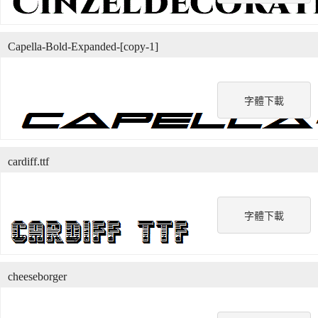
Capella-Bold-Expanded-[copy-1]
字體下載
cardiff.ttf
字體下載
cheeseborger