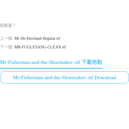
點擊量:
7
上一個:
Mr-De-Haviland-Regular.ttf
下一個:
MR-FUGLESANG-CLEAN.ttf
Mr-Fisherman-and-the-Shoemaker-.ttf 下載地點
Mr-Fisherman-and-the-Shoemaker-.ttf Download