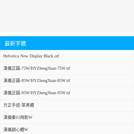
最新字體
Helvetica Now Display Black.otf
漢儀正圓-75W/HYZhengYuan-75W.ttf
漢儀正圓-85W/HYZhengYuan-85W.ttf
漢儀正圓-95W/HYZhengYuan-95W.ttf
方正手迹-笨黑體
漢儀秦川飛影W
漢儀甜心體W