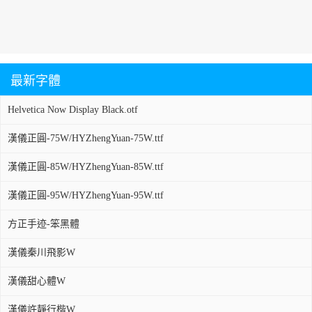
最新字體
Helvetica Now Display Black.otf
漢儀正圓-75W/HYZhengYuan-75W.ttf
漢儀正圓-85W/HYZhengYuan-85W.ttf
漢儀正圓-95W/HYZhengYuan-95W.ttf
方正手迹-笨黑體
漢儀秦川飛影W
漢儀甜心體W
漢儀許靜行楷W