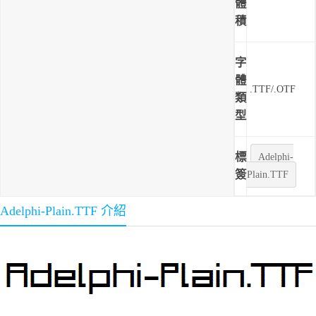
體
積
字
體
.TTF/.OTF
類
型
標
Adelphi-
簽
Plain.TTF
Adelphi-Plain.TTF 介紹